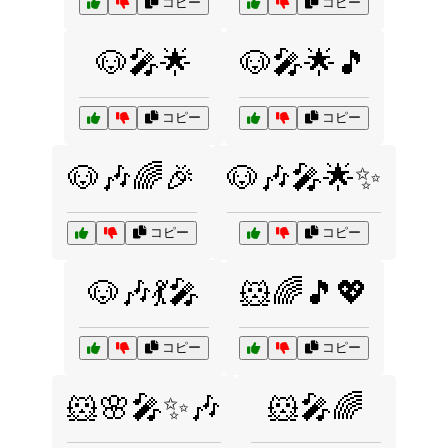
コピー
コピー
🐶🎤🌟
🐶🎤🌟🎵
コピー
コピー
🐶🎶🌈🎉
🐶🎶🎤🌟✨
コピー
コピー
🐶🎶💃🎤
🐹🌈🎵💖
コピー
コピー
🐹🌸🎤✨🎶
🐹🎤🌈