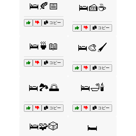
🛌🍂📅
🛌🍰☕
コピー
コピー
🛌🍵📖
🛌🎨🖌️
コピー
コピー
🛌🏞️🌅
🛌🛁🕯️
コピー
コピー
🛌🧩🎲
🛏️