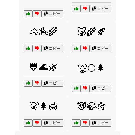
コピー
コピー
🐴🏇🌾
🐷🌾🍂
コピー
コピー
🐸🌊🌿
🐺🌕🌲
コピー
コピー
🐻🌲🍯
🐼🍃🎋
コピー
コピー