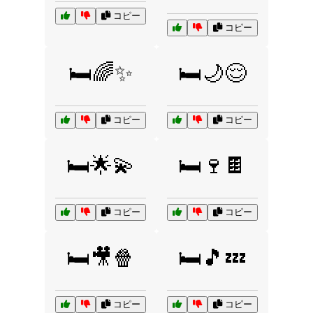
コピー
コピー
🛏️🌈✨
🛏️🌙😌
コピー
コピー
🛏️🌟💫
🛏️🍷🍫
コピー
コピー
🛏️🎥🍿
🛏️🎵💤
コピー
コピー