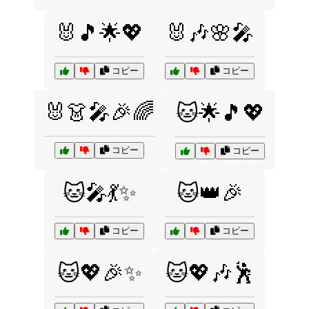
🐰🎵🌟💖
🐰🎶🌸🎤
コピー
コピー
🐰👗🎤🎉🌈
🐱🌟🎵💖
コピー
コピー
🐱🎤💃✨
🐱👑🎉
コピー
コピー
🐱💖🎉✨
🐱💖🎶🕺