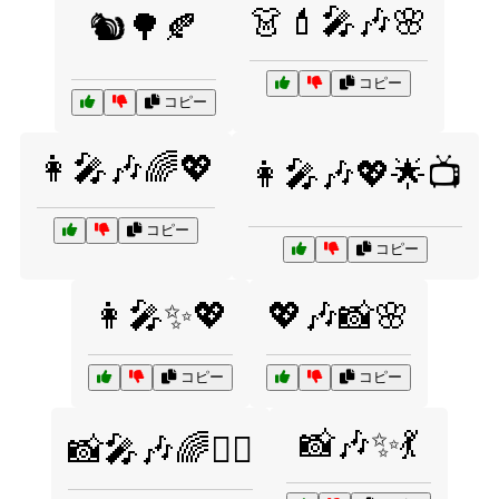
👗💄🎤🎶🌸
🐿️🌳🍂
コピー
コピー
👩‍🎤🎶🌈💖
👩‍🎤🎶💖🌟📺
コピー
コピー
👩‍🎤✨💖
💖🎶📸🌸
コピー
コピー
📸🎶✨💃
📸🎤🎶🌈👯‍♀️