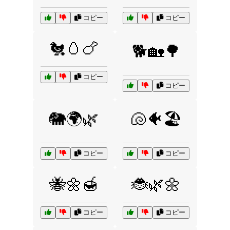
コピー
コピー
🐔🥚🍗
🐕🏡🌳
コピー
コピー
🐘🌍🌿
🐚🐠🏖️
コピー
コピー
🐝🌼🍯
🐞🌿🌼
コピー
コピー