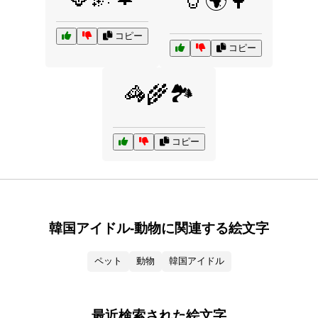
🦒🌍🌳
コピー
コピー
🦓🌾🏞️
コピー
韓国アイドル-動物に関連する絵文字
ペット
動物
韓国アイドル
最近検索された絵文字