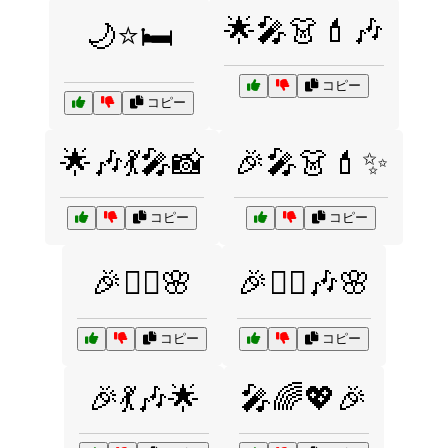
🌟🎤👗💄🎶
🌙⭐🛏️
コピー
コピー
🌟🎶💃🎤📸
🎉🎤👗💄✨
コピー
コピー
🎉👯‍♀️🌸
🎉👯‍♀️🎶🌸
コピー
コピー
🎉💃🎶🌟
🎤🌈💖🎉