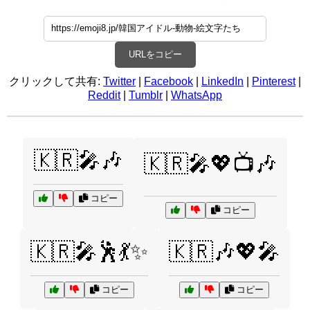
URLをコピー
クリックして共有:
Twitter
|
Facebook
|
LinkedIn
|
Pinterest
|
Reddit
|
Tumblr
|
WhatsApp
🇰🇷🎤🎶
🇰🇷🎤💖📺🎶
コピー
コピー
🇰🇷🎤🕺💃✨
🇰🇷🎶💖🎤
コピー
コピー