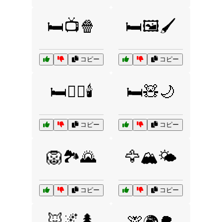
🛏️📺🍿
🛏️🖼️🖌️
コピー
コピー
🛏️🧘‍♀️🕯️
🛏️🧸🌙
コピー
コピー
🦁🏞️🌄
🦅🏔️🌤️
コピー
コピー
🦊🌌🌲