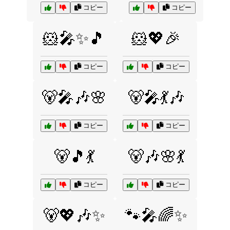
コピー
コピー
🐹🎤✨🎵
🐹💖🎉
コピー
コピー
🐻🎤🎶🌸
🐻🎤💃🎶
コピー
コピー
🐻🎵💃
🐻🎶🌸💃
コピー
コピー
🐻💖🎶✨
🐾🎤🌈✨