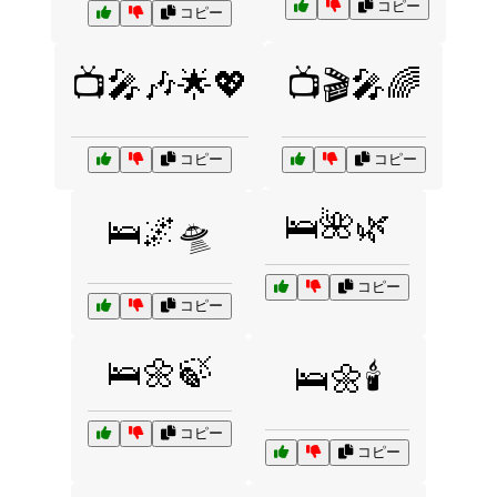
コピー
コピー
📺🎤🎶🌟💖
📺🎬🎤🌈
コピー
コピー
🛌🌺🌿
🛌🌌🛸
コピー
コピー
🛌🌼🍃
🛌🌼🕯️
コピー
コピー