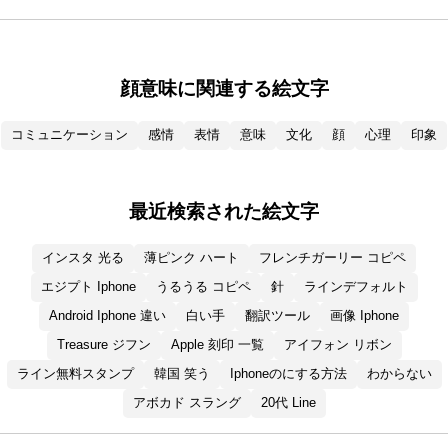
顔意味に関連する絵文字
コミュニケーション
感情
表情
意味
文化
顔
心理
印象
最近検索された絵文字
インスタ 光る
薄ピンク ハート
フレンチガーリー コピペ
エジプト Iphone
うるうる コピペ
針
ラインデフォルト
Android Iphone 違い
白い手
翻訳ツール
画像 Iphone
Treasure ジフン
Apple 刻印 一覧
アイフォン リボン
ライン無料スタンプ
韓国 笑う
Iphoneのにする方法
わからない
アボカド スラング
20代 Line