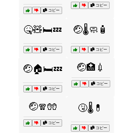
コピー
コピー
🤒🧸🛏️💤
🤕🌡️🧼🧴
コピー
コピー
🤕🏥💉
🤕🏠🛏️💤
コピー
コピー
🤕🧣🧤
🤧🌡️💊
コピー
コピー