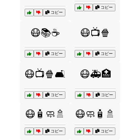
コピー
コピー
😷📚☕
😷📺🍿
コピー
コピー
😷📺🍿🛋️
😷🚑🏥
コピー
コピー
😷🧴🧼🚿
😷🧼🧴🚿
コピー
コピー