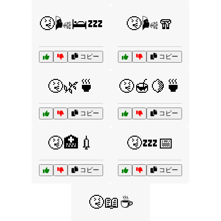
🤧🌬️🛌💤
🤧🌬️🧣
コピー
コピー
🤧🌿🍵
🤧🍯🍋🍵
コピー
コピー
🤧🏥💉
🤧💤📅
コピー
コピー
🤧📖☕