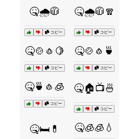
🤒🌧️🧥
🤒🌧️🧥🧣
コピー
コピー
🤒🍲🧄🍋
🤒🍲🧄🍵
コピー
コピー
🤒🍵🧄🧊
🤒🏠📺🍜
コピー
コピー
🤒🧊🧊💧
🤒🛏️💊