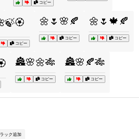
コピー
🌼🌷🌸🍂
🌼🌷🍁🍂
🍃🏵️
コピー
コピー
コピー
🏯🌸🌼🎋
🏯🌸🍂🎋
️
コピー
コピー
ラック追加