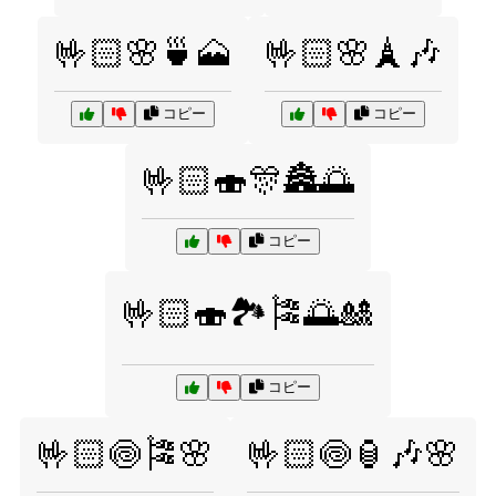
🤟🏻🌸🍵🗻
🤟🏻🌸🗼🎶
コピー
コピー
🤟🏻🍣🎊🏯🌅
コピー
🤟🏻🍣🏞️🎏🌅🎎
コピー
🤟🏻🍥🎏🌸
🤟🏻🍥🏮🎶🌸