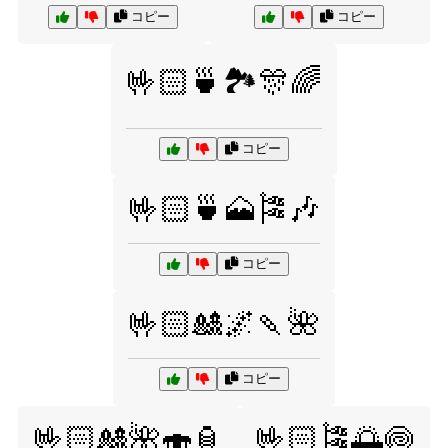
コピー
コピー
🤟🏻🍵🏞️🎊🌈
コピー
🤟🏻🍵🗻🎏🎶
コピー
🤟🏻🎎🌌🍡🌺
コピー
🤟🏻🎎🌺🍣🏮
🤟🏻🎏🌅🍥