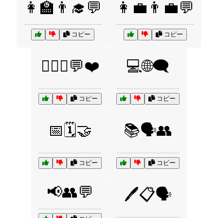
👩‍🏫👨‍🎓💬
👩‍💼👨‍💼💬
コピー
コピー
👩‍❤️‍👨💬❤️
💻🌐🗨️
コピー
コピー
📅🗓️🤝
📚🗣️👥
コピー
コピー
📢👥💬
🖊️📋🗣️