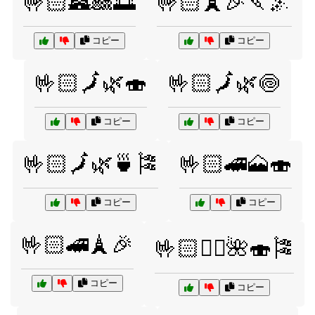
🤟🏻🏯🎎🌅
🤟🏻🗼🎉🍡🌌
コピー
コピー
🤟🏻🗾🌿🍣
🤟🏻🗾🌿🍥
コピー
コピー
🤟🏻🗾🌿🍵🎏
🤟🏻🚄🗻🍣
コピー
コピー
🤟🏻🚄🗼🎉
🤟🏻🚶‍♂️🌺🍣🎏
コピー
コピー