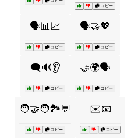
コピー
コピー
🗣️📊📈
🗣️🤝💖
コピー
コピー
🗨️🔊👂
🤝🌍🗣️
コピー
コピー
🧑‍🤝‍🧑🏞️💬
✉️📧
コピー
コピー