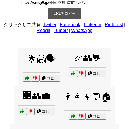
URLをコピー
クリックして共有:
Twitter
|
Facebook
|
LinkedIn
|
Pinterest
|
Reddit
|
Tumblr
|
WhatsApp
🎉👥💬
🌟🤗🗣️
コピー
コピー
🏢👥💼
👨‍👩‍👦💬🏠
コピー
コピー