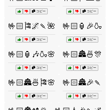
コピー
コピー
🤟🏻🎏🌌🍡🌺
🤟🏻🏮🎉🍶
コピー
コピー
🤟🏻🏮🎶🍶🌸
🤟🏻🏯🍜🎊
コピー
コピー
🤟🏻🏯🍜🎏🌸
🤟🏻🏯🎉🍡
コピー
コピー