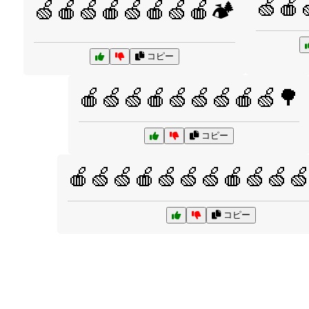
🍏🍎
🍏🍎🍏🍎🍏🍎🍏🍎🏕️
コピー
🍎🍏🍏🍎🍏🍏🍏🍎🍏🌳
コピー
🍎🍏🍏🍎🍏🍏🍏🍎🍏🍏
コピー