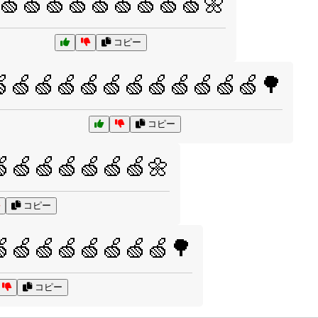
🍏🍏🍏🍏🍏🍏🍏🍏🍏🌼
コピー
🍏🍏🍏🍏🍏🍏🍏🍏🍏🍏🍏🌳
コピー
🍏🍏🍏🍏🍏🍏🌼
コピー
🍏🍏🍏🍏🍏🍏🍏🌳
コピー