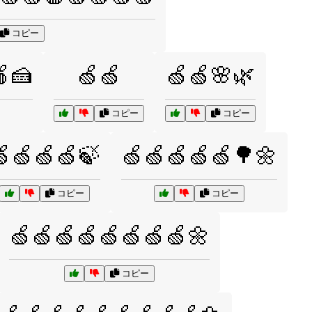
コピー
🍰
🍏🍏
🍏🍏🌸🌿
コピー
コピー
🍏🍏🍏🍃
🍏🍏🍏🍏🍏🌳🌼
コピー
コピー
🍏🍏🍏🍏🍏🍏🍏🍏🌼
コピー