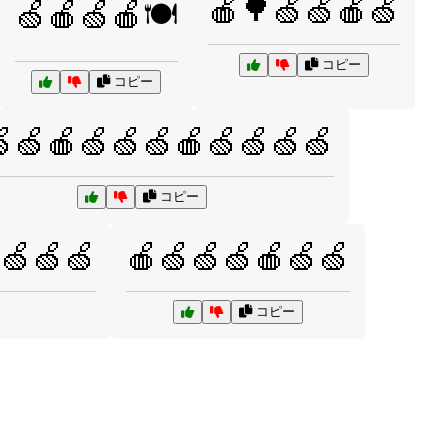
🍎🌳🍏🍏🍎🍏
🍏🍎🍏🍎🍽️
コピー
コピー
🍏🍎🍏🍏🍏🍎🍏🍏🍏🍏
コピー
🍏🍏🍏
🍎🍏🍏🍏🍎🍏🍏
コピー