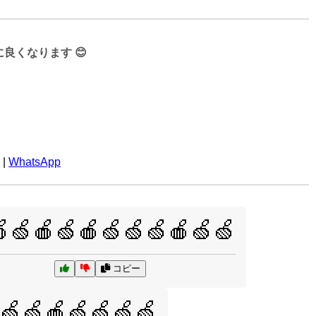
くなります 😊
|
WhatsApp
🍏🍎🍏🍎🍏🍏🍏🍎🍏🍏
コピー
🍏🍏🍎🍏🍏🍏🍏