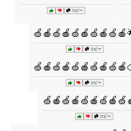
コピー
🍏🍎🍏🍎🍏🍎🍏🍎🍏🍎
コピー
🍏🍎🍏🍎🍏🍎🍏🍎🍏🍎
コピー
🍏🍎🍏🍎🍏🍎🍏🍎🍏
コピー