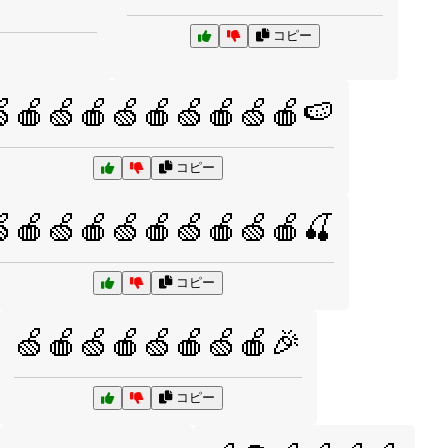
コピー
🍎🍏🍎🍏🍎🍏🍎🍏🍎🍉
コピー
🍎🍏🍎🍏🍎🍏🍎🍏🍎🍒
コピー
🍏🍎🍏🍎🍏🍎🍏🍎🎉
コピー