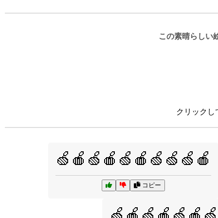
この素晴らしい
クリックし
🍏🍎🍏🍎🍏🍎🍏🍏🍏🍎
コピー
🍏🍎🍏🍎🍏🍎