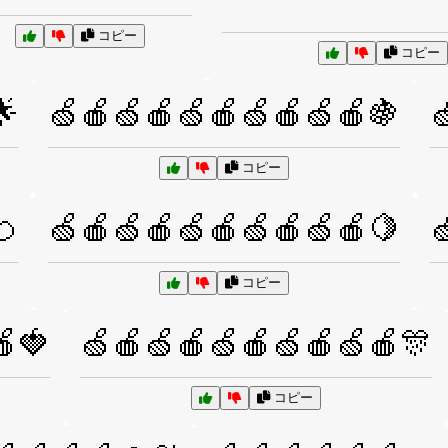
コピー
コピー
🌟
🍏🍎🍏🍎🍏🍎🍏🍎🍏🍎🍇

コピー
🍊
🍏🍎🍏🍎🍏🍎🍏🍎🍏🍎🍋

コピー
🍎🍓
🍏🍎🍏🍎🍏🍎🍏🍎🍏🍎🎊
コピー