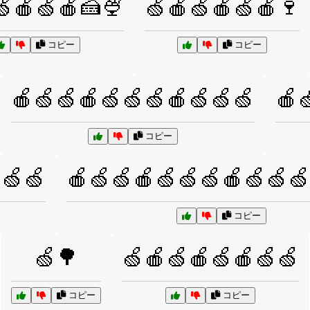
🍏🍎🍏🍎🍰🍨
🍏🍎🍏🍎🍏🍎🍷
コピー
コピー
🍎🍏🍏🍎🍏🍏🍏🍎🍏🍏🍏
🍎
コピー
🍏🍏
🍎🍏🍏🍎🍏🍏🍏🍎🍏🍏🍏
コピー
🍏🌳
🍏🍎🍏🍎🍏🍎🍏🍏
コピー
コピー