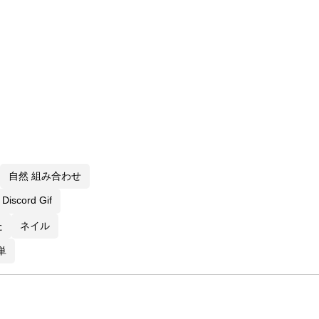
自然 組み合わせ
Discord Gif
た
ネイル
単