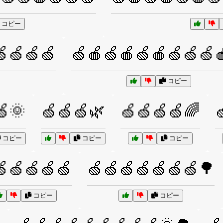
コピー
🍏🍏🍏🍏
🍏🍎🍏🍎🍏🍎🍏🍏🍏
コピー
🍏🌞
🍏🍏🍏🌿
🍏🍏🍏🍏🌈

コピー
コピー
コピー
🍏🍏🍏🍏🍏
🍏🍏🍏🍏🍏🍏🍏🌳
コピー
コピー