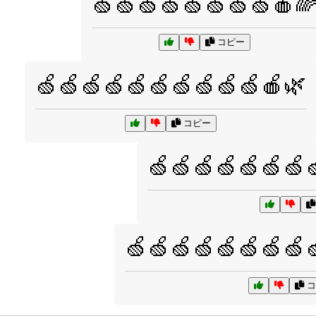
🍏🍏🍏🍏🍏🍏🍏🍏🍎
コピー
🍏🍏🍏🍏🍏🍏🍏🍏🍏🍏🍎🌿
コピー
🍏🍏🍏🍏🍏🍏🍏
🍏🍏🍏🍏🍏🍏🍏🍏
コ