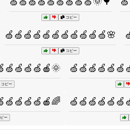

🍏🍏🍏🍏🍏🍏🍏🍏🍏🌞🌳
🍏
コピー
🍏🍏🍏🍏🍏🍏🍏🍏🍏🍏🍏🌸

コピー
🍏🍏🍏🍏🍏🍎🌞
🍏🍏🍏🍏🍏🍏
コピー
🍏🍏🍏🍏🍏🍎🌈
🍏🍏🍏🍏🍏🍏
ピー