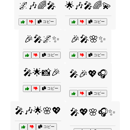
🌌🎶🌈🎤
🌟🎶🎤🌈💫
コピー
コピー
🎉🎤🌌✨
🎉🎤🌸✨
コピー
コピー
🎤🌟📸🎉
🎤🎉💖🎧
コピー
コピー
🎤🎶🌟🌸💖
🎤💖🌸🎧✨
コピー