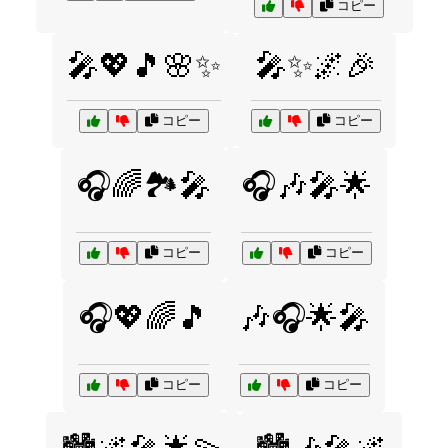
コピー
🎤💖🎵🌸✨
🎤✨🌌🎉
コピー
コピー
🎧🌈🏞️🎤
🎧🎶🎤🌟
コピー
コピー
🎧💖🌈🎵
🎶🎧🌟🎤
コピー
コピー