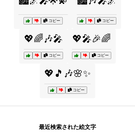
🏙️🌌🎤🌟💫
🏙️🎶🎤🌌
コピー
コピー
💖🌈🎶🎤
💖🎤🎉🌈
コピー
コピー
💖🎵🎶🌸✨
コピー
最近検索された絵文字