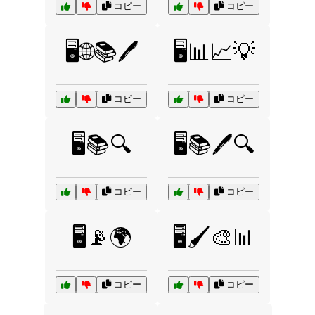
コピー
コピー
🖥️🌐📚🖊️
🖥️📊📈💡
コピー
コピー
🖥️📚🔍
🖥️📚🖊️🔍
コピー
コピー
🖥️📡🌍
🖥️🖌️🎨📊
コピー
コピー