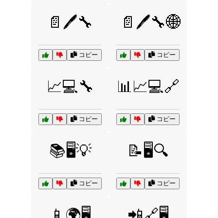
📄🖊️🔧
📄🖊️🔧🌐
コピー
コピー
📈💻🔧
📊📈💻🔗
コピー
コピー
📚🖥️💡
📝🖥️🔍
コピー
コピー
📱🌍🖥️
📲🔗🖥️