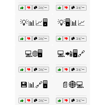
コピー
コピー
💡📊📈🖥️
💡🖥️📊📈
コピー
コピー
💻🌐🖥️
💻📲🖥️🔗
コピー
コピー
💾📊🔗🖥️
📄🌐💻
コピー
コピー