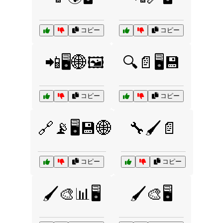
コピー
コピー
📲🖥️🌐🖼️
🔍📄🖥️💾
コピー
コピー
🔗📡🖥️💾🌐
🔧🖌️📄
コピー
コピー
🖌️🎨📊🖥️
🖌️🎨🖥️