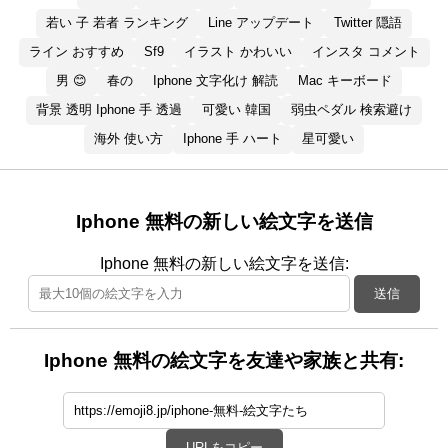
若い 子 若者 ランキング
Line アップデート
Twitter 隠語
ライン おすすめ
Sf9
イラスト かわいい
インスタ コメント
男 😊
春の
Iphone 文字化け 解読
Mac キーボード
背景 透明 Iphone 手 透過
可愛い 韓国
弱虫ペダル 検索避け
海外 使い方
Iphone 手 ハート
星可愛い
Iphone 無料の新しい絵文字を送信
Iphone 無料の新しい絵文字を送信:
送信
Iphone 無料の絵文字を友達や家族と共有:
URLをコピー