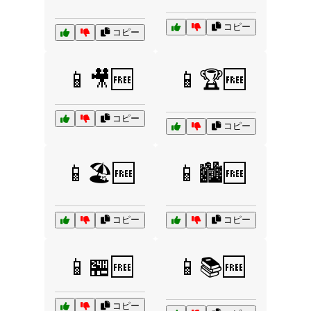
コピー
コピー
📱🎥🆓
📱🏆🆓
コピー
コピー
📱🏖️🆓
📱🏙️🆓
コピー
コピー
📱🏪🆓
📱📚🆓
コピー