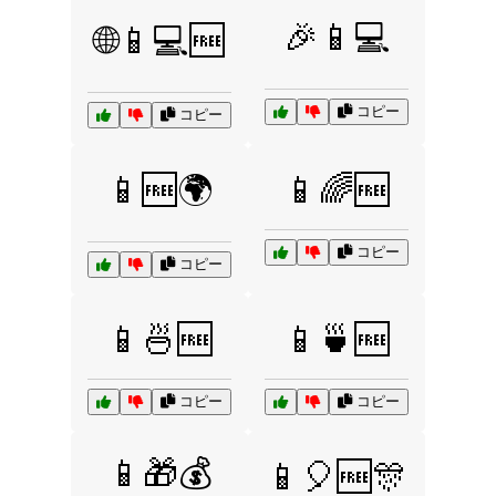
🎉📱💻
🌐📱💻🆓
コピー
コピー
📱🆓🌍
📱🌈🆓
コピー
コピー
📱🍜🆓
📱🍵🆓
コピー
コピー
📱🎁💰
📱🎈🆓🎊