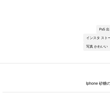
Ps5 
インスタ スト
写真 かわいい
Iphone 