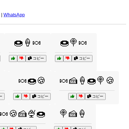
|
WhatsApp
🍩🍦🍬
🍩🍭🍬
コピー
コピー
🍬🍩🍪
🍬🍰🍦🍩🍭🍪
ー
コピー
コピー
🍬🍪🍰🍨🍩
🍭🍰🍦