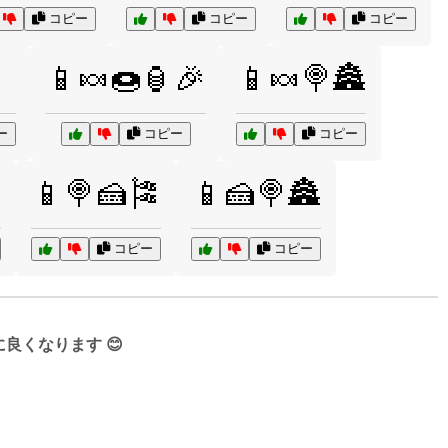
コピー
コピー
コピー
📱🍬🍩🏮🎉
📱🍬🍭🏯
ー
コピー
コピー
📱🍭🍰🎏
📱🍰🍭🏯
コピー
コピー
くなります 😊