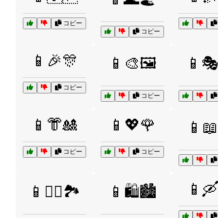
コピー
コピー
📱🎉🎊
📱🎨🖼️
📱
コピー
コピー
📱👘🎎
📱💖🌹
📱📖
コピー
コピー
📱🛶
📱🚶‍♂️🏞️
📱🛍️🏙️