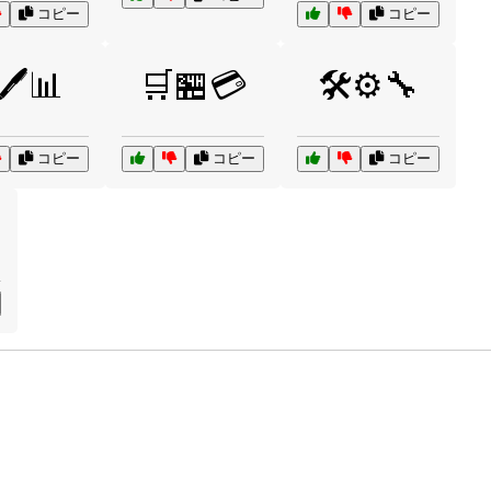
コピー
コピー
️🖊️📊
🛒🏪💳
🛠️⚙️🔧
コピー
コピー
コピー