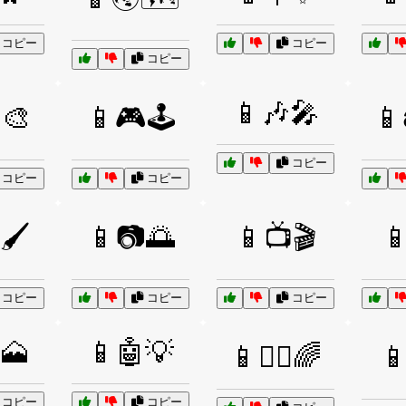
コピー
コピー
コピー
📱🎶🎤
🎨
📱🎮🕹️
📱
コピー
コピー
コピー
🖌️
📱📷🌅
📱📺🎬
📱
コピー
コピー
コピー
🗻
📱🤖💡
📱🧘‍♀️🌈

コピー
コピー