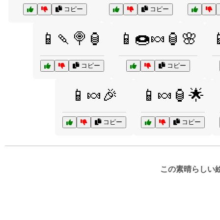
コピー
コピー
📱🍡🍭🏮
📱🍩🍬🏮🌸

コピー
コピー
📱🍬🎉
📱🍬🏮🌟
コピー
コピー
この素晴らしい