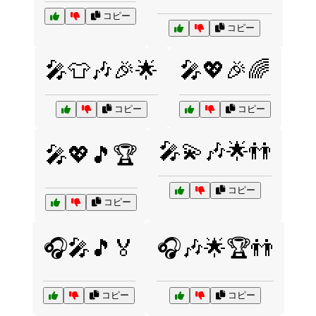
コピー
コピー
🎤👕🎶🎉🌟
🎤💖🎉🌈
コピー
コピー
🎤💫🎶🌟👬
🎤💖🎵🏆
コピー
コピー
🎧🎤🎵🏅
🎧🎶🌟🏆👬
コピー
コピー