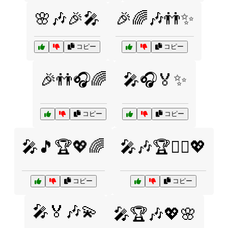
🌸🎶🎉🎤
🎉🌈🎶👬✨
コピー
コピー
🎉👬🎧🌈
🎤🎧🏅✨
コピー
コピー
🎤🎵🏆💖🌈
🎤🎶🏆👯‍♂️💖
コピー
コピー
🎤🏅🎶💫
🎤🏆🎶💖🌸