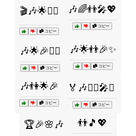
🎶🌈👬🎤💖
🎬🎶🌟👯‍♂️
コピー
コピー
🎶🌟👬🎉✨
🎶🌟🎉👯‍♂️
コピー
コピー
🎶👫🌟🎉
🏅🎶👯‍♂️🎤✨
コピー
コピー
👬🎵💖
🏆🎉🌸🎶