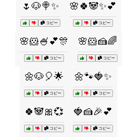
🌷🐶🍭✨
🌸🍀🐼✨💕
コピー
コピー
🌸🐹🍧💕🎊
🌸🐹🍰🌈
コピー
コピー
🌼🐶🎈🌟
🌼🐾🍓✨
コピー
コピー
🍀🐼🎀💞
🍓🍰🎉💕
コピー
コピー