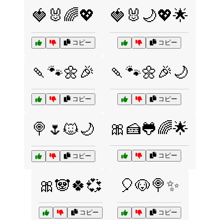
🍓🐰🌈💖
🍓🐰🌙💖🌟
コピー
コピー
🍡🐾🌼🎉
🍡🐾🌼🎉🌙
コピー
コピー
🎀🍰🐸🌈🌟
🍭🌷🐱🌙
コピー
コピー
🎀🐼🍀💞
🎈🐶🍭✨
コピー
コピー