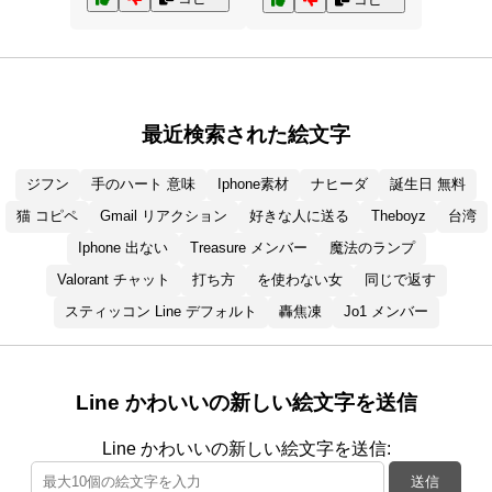
最近検索された絵文字
ジフン
手のハート 意味
Iphone素材
ナヒーダ
誕生日 無料
猫 コピペ
Gmail リアクション
好きな人に送る
Theboyz
台湾
Iphone 出ない
Treasure メンバー
魔法のランプ
Valorant チャット
打ち方
を使わない女
同じで返す
スティッコン Line デフォルト
轟焦凍
Jo1 メンバー
Line かわいいの新しい絵文字を送信
Line かわいいの新しい絵文字を送信:
送信