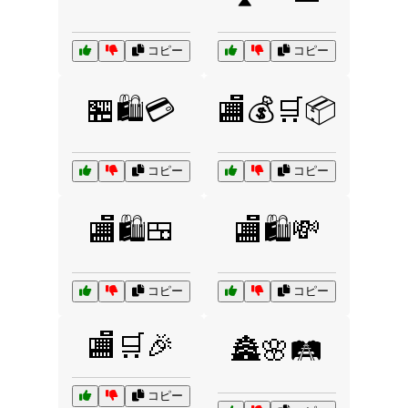
コピー
コピー
🏪🛍️💳
🏬💰🛒📦
コピー
コピー
🏬🛍️🍱
🏬🛍️💸
コピー
コピー
🏬🛒🎉
🏯🌸🛤️
コピー