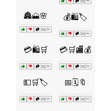
コピー
🏯🗻🌸
💰🛍️🏷️
コピー
コピー
💳🛍️🛒
💳🛒🏬💰
コピー
コピー
💵🛒🏷️
📅🗓️🔖
コピー
コピー