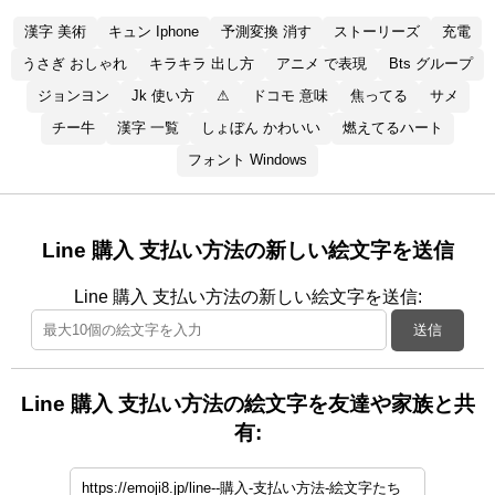
漢字 美術
キュン Iphone
予測変換 消す
ストーリーズ
充電
うさぎ おしゃれ
キラキラ 出し方
アニメ で表現
Bts グループ
ジョンヨン
Jk 使い方
⚠
ドコモ 意味
焦ってる
サメ
チー牛
漢字 一覧
しょぼん かわいい
燃えてるハート
フォント Windows
Line 購入 支払い方法の新しい絵文字を送信
Line 購入 支払い方法の新しい絵文字を送信:
送信
Line 購入 支払い方法の絵文字を友達や家族と共
有: