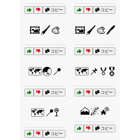
コピー
コピー
🖼️🖌️🎨
🖼️🖌️🎨🖊️
コピー
コピー
🗺️🌏📍
🗺️📌🏅🎖️
コピー
コピー
🗻🌌🌠
🗺️📍🚏
コピー
コピー