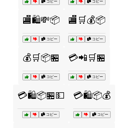
コピー
コピー
🏬🛍️💸📦
🏬🛒💰📦
コピー
コピー
💰🛒📦🏪
💳📲🛒🏪
コピー
コピー
💳🛍️📦🏪💵
💳🛍️📦💰
コピー
コピー