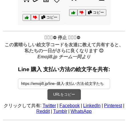
コピー
コピー
✋🏻🛑⛔️ 停止 ✋🏻🛑⛔️
この素晴らしい絵文字コードを友達に教えて共有すると、
私たちの一日がさらに良くなります 😊
Emoji8.jp チーム一同より
Line 購入 支払い方法の絵文字を共有:
URLをコピー
クリックして共有:
Twitter
|
Facebook
|
LinkedIn
|
Pinterest
|
Reddit
|
Tumblr
|
WhatsApp