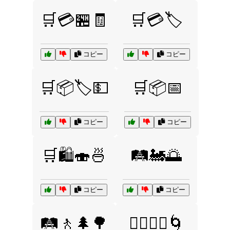
🛒💳🏪🧾
🛒💳🏷️
コピー
コピー
🛒📦🏷️💵
🛒📦📅
コピー
コピー
🛒🛍️🍣🍜
🛤️🚂🌅
コピー
コピー
🛤️🚶🌲🌳
🧘‍♂️🧘‍♀️🌀