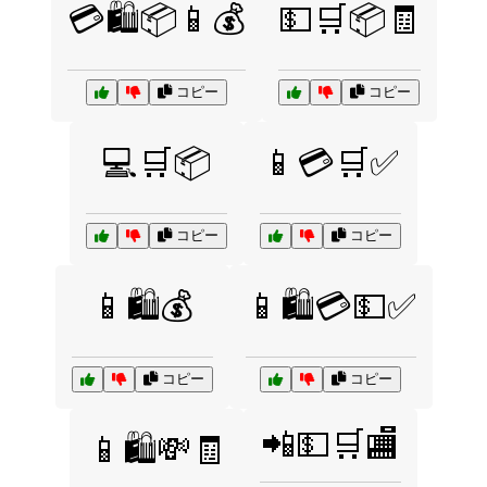
💳🛍️📦📱💰
💵🛒📦🧾
コピー
コピー
💻🛒📦
📱💳🛒✅
コピー
コピー
📱🛍️💰
📱🛍️💳💵✅
コピー
コピー
📲💵🛒🏬
📱🛍️💸🧾