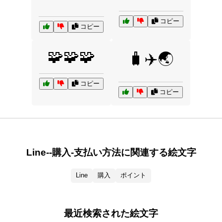
コピー
コピー
🧩🧩🧩
🧳✈️🌏
コピー
コピー
Line--購入-支払い方法に関連する絵文字
Line
購入
ポイント
最近検索された絵文字