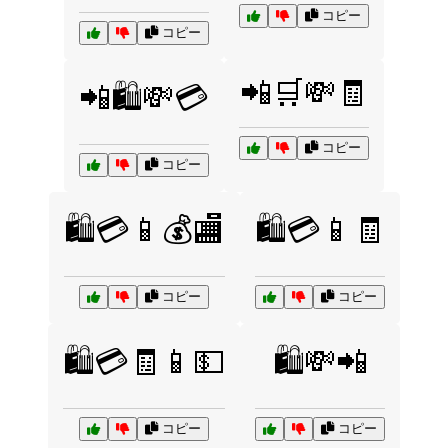
コピー
コピー
📲🛒💸🧾
📲🛍️💸💳
コピー
コピー
🛍️💳📱💰🏬
🛍️💳📱🧾
コピー
コピー
🛍️💳🧾📱💵
🛍️💸📲
コピー
コピー