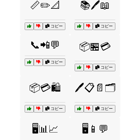
📏✏️📐
📚🖊️📖
コピー
コピー
📞📲💬
📦🏪💳
コピー
コピー
📦💳🛍️
🖊️📋📄🗂️
コピー
コピー
🖥️📊📈
🖥️📱💬