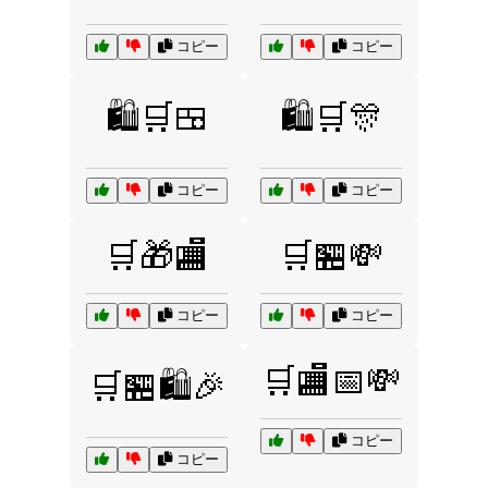
コピー
コピー
🛍️🛒🍱
🛍️🛒🎊
コピー
コピー
🛒🎁🏬
🛒🏪💸
コピー
コピー
🛒🏬📅💸
🛒🏪🛍️🎉
コピー
コピー