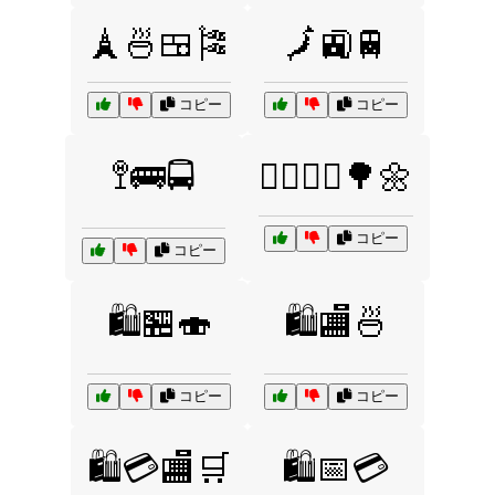
🗼🍜🍱🎏
🗾🚉🚆
コピー
コピー
🚏🚌🚍
🚶‍♂️🚶‍♀️🌳🌼
コピー
コピー
🛍️🏪🍣
🛍️🏬🍜
コピー
コピー
🛍️💳🏬🛒
🛍️📅💳