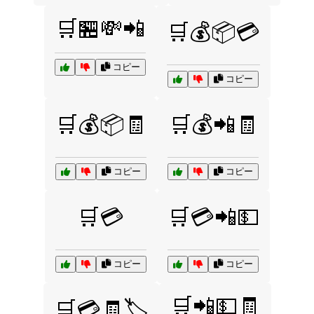
🛒🏪💸📲
🛒💰📦💳
コピー
コピー
🛒💰📦🧾
🛒💰📲🧾
コピー
コピー
🛒💳
🛒💳📲💵
コピー
コピー
🛒📲💵🧾
🛒💳🧾🏷️