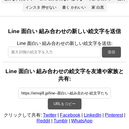
インスタ 押せない
書く かわいい
家 白黒
Line 面白い 組み合わせの新しい絵文字を送信
Line 面白い 組み合わせの新しい絵文字を送信:
送信
Line 面白い 組み合わせの絵文字を友達や家族と
共有:
URLをコピー
クリックして共有:
Twitter
|
Facebook
|
LinkedIn
|
Pinterest
|
Reddit
|
Tumblr
|
WhatsApp