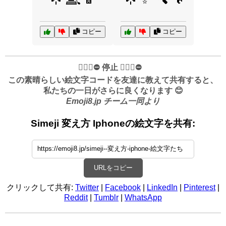
コピー
コピー
✋🏻🛑⛔️ 停止 ✋🏻🛑⛔️
この素晴らしい絵文字コードを友達に教えて共有すると、
私たちの一日がさらに良くなります 😊
Emoji8.jp チーム一同より
Simeji 変え方 Iphoneの絵文字を共有:
URLをコピー
クリックして共有:
Twitter
|
Facebook
|
LinkedIn
|
Pinterest
|
Reddit
|
Tumblr
|
WhatsApp