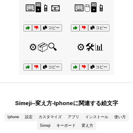
⌨️🖥️📱📧
⌨️🖱️🖥️📱
コピー
コピー
⚙️📦🔍
⚙️🛠️📊
コピー
コピー
Simeji--変え方-Iphoneに関連する絵文字
Iphone
設定
カスタマイズ
アプリ
インストール
使い方
Simeji
キーボード
変え方