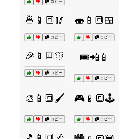
コピー
🍜📱🔳🥢
🍣📱🔳🍱
コピー
コピー
🎉📱🔳🎊
🎟️📲📱
コピー
コピー
🎨📱🔳🖌️
🎮📱🔳🕹️
コピー
コピー
🎵📱🔳🎶