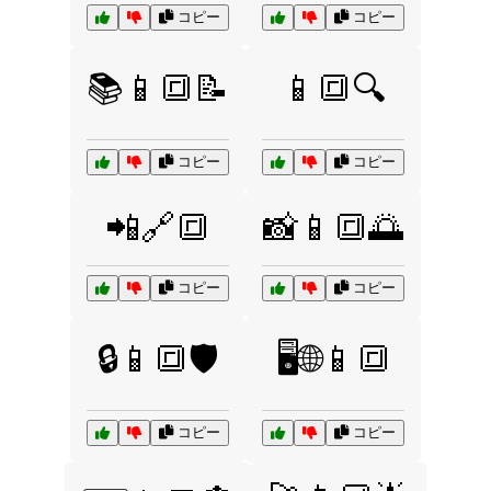
コピー
コピー
📚📱🔳📝
📱🔳🔍
コピー
コピー
📲🔗🔳
📸📱🔳🌅
コピー
コピー
🔒📱🔳🛡️
🖥️🌐📱🔳
コピー
コピー