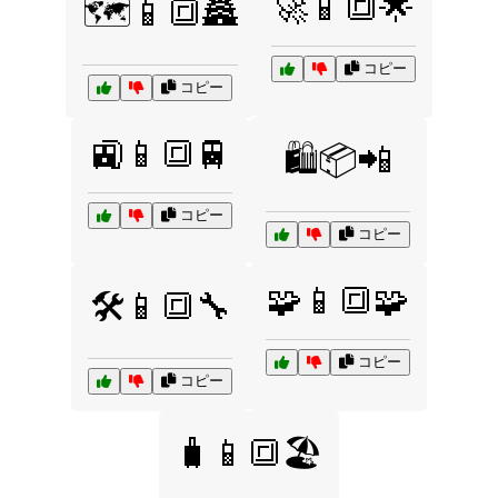
🚀📱🔳🌟
🗺️📱🔳🏯
コピー
コピー
🚉📱🔳🚆
🛍️📦📲
コピー
コピー
🧩📱🔳🧩
🛠️📱🔳🔧
コピー
コピー
🧳📱🔳🏖️