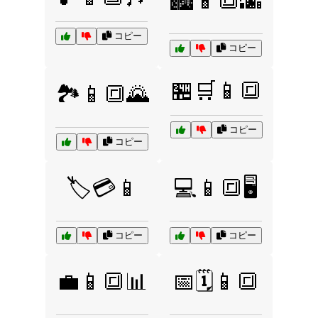
🏙️📱🔳🌆
コピー
コピー
🏪🛒📱🔳
🏞️📱🔳🌄
コピー
コピー
🏷️💳📱
💻📱🔳🖥️
コピー
コピー
💼📱🔳📊
📅🗓️📱🔳