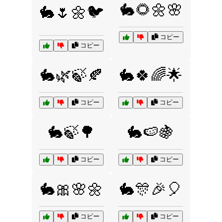
🐇🌻🌼🌸
🐇🌷🌼🐦
コピー
コピー
🐇🌿🍃🍂
🐇🍀🌈🌟
コピー
コピー
🐇🍃🌳
🐇🍉🍇
コピー
コピー
🐇🎀🌸🌼
🐇🎊🎉🎈
コピー
コピー