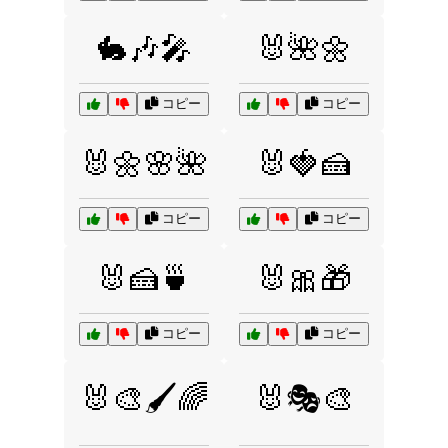
🐇🎶🎤
🐰🌺🌼
コピー
コピー
🐰🌼🌸🌺
🐰🍓🍰
コピー
コピー
🐰🍰🍵
🐰🎀🎁
コピー
コピー
🐰🎨🖌️🌈
🐰🎭🎨