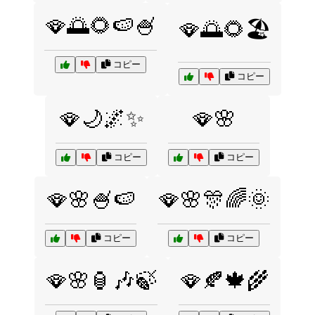
🪭🌅🌻🍉🍧
🪭🌅🌻🏖️
コピー
コピー
🪭🌙🌌✨
🪭🌸
コピー
コピー
🪭🌸🍧🍉
🪭🌸🎊🌈🌞
コピー
コピー
🪭🌸🏮🎶🍃
🪭🍂🍁🌾