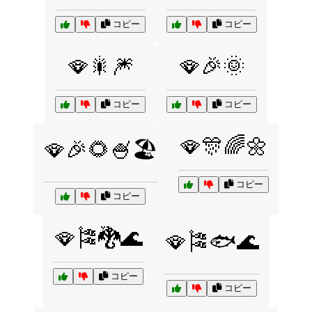
コピー
コピー
🪭🎇🎆
🪭🎉🌞
コピー
コピー
🪭🎊🌈🌼
🪭🎉🌻🍧🏖️
コピー
コピー
🪭🎏🐉🌊
🪭🎏🐟🌊
コピー
コピー