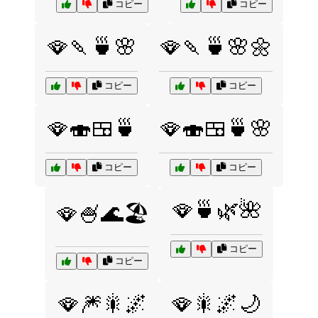
コピー
コピー
🪭🍡🍵🌸
🪭🍡🍵🌸🌼
コピー
コピー
🪭🍣🍱🍵
🪭🍣🍱🍵🌸
コピー
コピー
🪭🍵🌿🌺
🪭🍧🌊🏖️
コピー
コピー
🪭🎆🎇🌌
🪭🎇🌌🌙