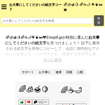
🌈🧊🍯🍋 🌈☕🛁 🌟🍵🛌
お大事にしてくださいの絵文字コー
☰
ド
💖
検
索
🌈🧊🍯🍋🌈☕🛁🌟🍵🛌💖Emoji8.jpが特別に選んだ
お大事
にしてくださいの絵文字
を見つけましょう！ 以下に表示
される絵文字を簡単にコピーして、会話に個性的なアク
セントを加えることができます。 関連する絵文字を最も
人気のある順に表示しました。さらに多くのオプション
さらに表示
が欲しいですか？ 他のカテゴリを探索して、新しい方法
で
お大事にしてくださいを絵文字で表現
する方法を見つ
サポート
お大事に
健康
回復
心配
けましょう。
🌈🧊🍯🍋
🌈☕🛁
コピー