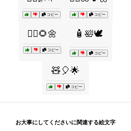
コピー
コピー
🧘‍♂️🌻🌼
🧴🛀🕊️
コピー
コピー
🧸🎈🌟
コピー
お大事にしてくださいに関連する絵文字