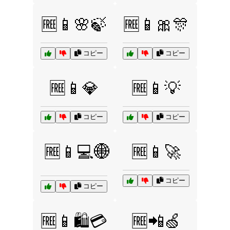
🆓📱🌸🍃
🆓📱🎀🎊
コピー
コピー
🆓📱💎
🆓📱💡
コピー
コピー
🆓📱💻🌐
🆓📱🚀
コピー
コピー
🆓📱🛍️💳
🆓📲🍏