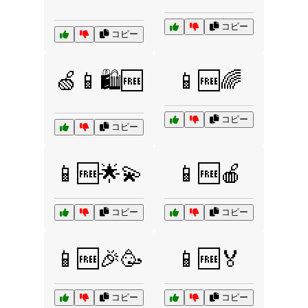
コピー
コピー
🍏📱🛍️🆓
📱🆓🌈
コピー
コピー
📱🆓🌟💫
📱🆓🍎
コピー
コピー
📱🆓🎉🥳
📱🆓🏅
コピー
コピー