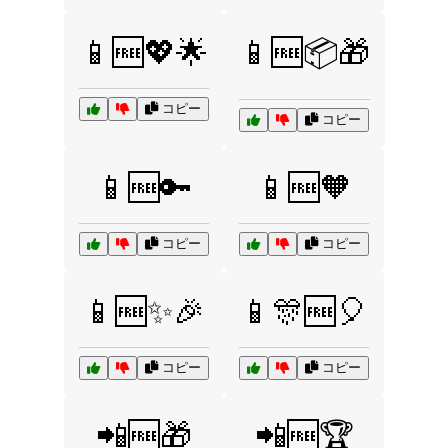
📱🆓💖🌟
📱🆓📦🎁
コピー
コピー
📱🆓🔑
📱🆓🧡
コピー
コピー
📱🆓✨🎉
📱🎊🆓🎈
コピー
コピー
📲🆓🎁
📲🆓🏆