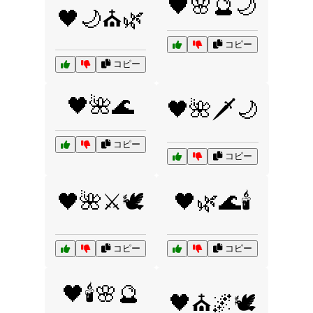
🖤🌸🔮🌙
🖤🌙⛪🌿
コピー
コピー
🖤🌺🌊
🖤🌺🗡️🌙
コピー
コピー
🖤🌺⚔️🕊️
🖤🌿🌊🕯️
コピー
コピー
🖤🕯️🌸🔮
🖤⛪🌌🕊️