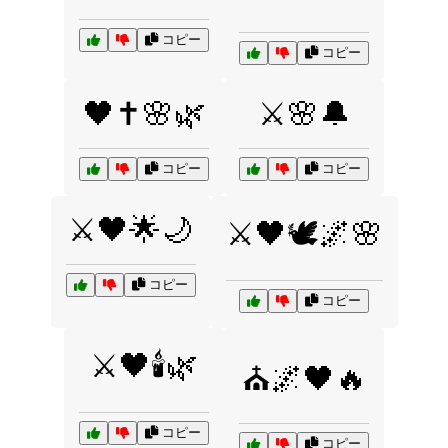
コピー
コピー
🖤✝️🌸🌿
⚔️🌸🔔
コピー
コピー
⚔️🖤🌟🌙
⚔️🖤🕊️🌌🌸
コピー
コピー
⚔️🖤🕯️🌿
⛪🌌🖤🔥
コピー
コピー