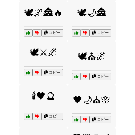
🕊️🌌🏯🔥
🕊️🌙🏯
コピー
コピー
🕊️⚔️🌌
🕊️⛪🌌
コピー
コピー
🕯️🖤🔮
🖤🌙⛪🌸
コピー
コピー