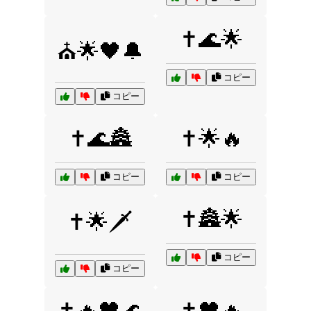
✝️🌊🌟
⛪🌟🖤🔔
コピー
コピー
✝️🌊🏯
✝️🌟🔥
コピー
コピー
✝️🏯🌟
✝️🌟🗡️
コピー
コピー