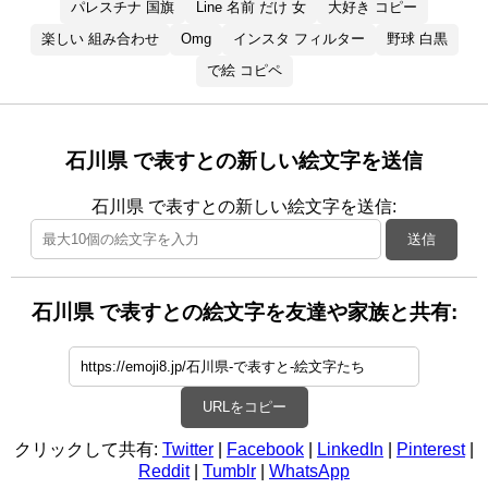
パレスチナ 国旗
Line 名前 だけ 女
大好き コピー
楽しい 組み合わせ
Omg
インスタ フィルター
野球 白黒
で絵 コピペ
石川県 で表すとの新しい絵文字を送信
石川県 で表すとの新しい絵文字を送信:
送信
石川県 で表すとの絵文字を友達や家族と共有:
URLをコピー
クリックして共有:
Twitter
|
Facebook
|
LinkedIn
|
Pinterest
|
Reddit
|
Tumblr
|
WhatsApp