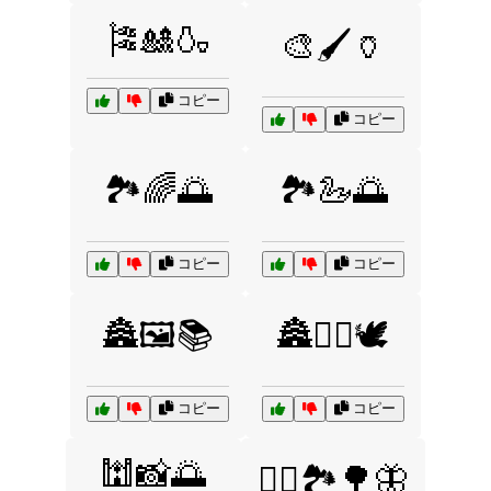
🎏🎎🍶
🎨🖌️🏺
コピー
コピー
🏞️🌈🌅
🏞️🦢🌅
コピー
コピー
🏯🖼️📚
🏯🧘‍♀️🕊️
コピー
コピー
🕍📸🌅
🚶‍♂️🏞️🌳🦋