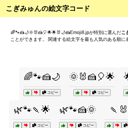
こぎみゅんの絵文字コード
🌈🐾🍰🌙🌞🐰🍰🎈🌟🌟🐰🌙🍰Emoji8.jpが特別に選んだ
こ
ことができます。 関連する絵文字を最も人気のある順に
🌈🐾🍰🌙
🌞🐰🍰🎈🌟
コピー
コピー
🌿🐾🍡🌟
🌿🐾🍰🌞
🍡🐰
コピー
コピー