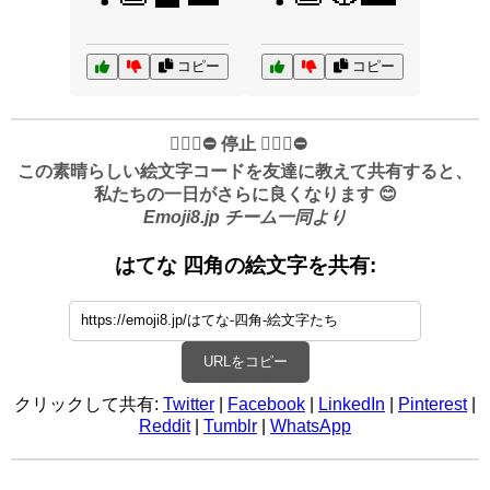
コピー
コピー
✋🏻🛑⛔️ 停止 ✋🏻🛑⛔️
この素晴らしい絵文字コードを友達に教えて共有すると、
私たちの一日がさらに良くなります 😊
Emoji8.jp チーム一同より
はてな 四角の絵文字を共有:
URLをコピー
クリックして共有:
Twitter
|
Facebook
|
LinkedIn
|
Pinterest
|
Reddit
|
Tumblr
|
WhatsApp