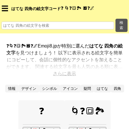
☰
❓ 🌀❓🔳🏞️ 🔲❓🌌
はてな 四角の絵文字コード
検
索
❓🌀❓🔳🏞️🔲❓🌌Emoji8.jpが特別に選んだ
はてな 四角の絵
文字
を見つけましょう！ 以下に表示される絵文字を簡単
にコピーして、会話に個性的なアクセントを加えること
ができます。 関連する絵文字を最も人気のある順に表示
しました。さらに多くのオプションが欲しいですか？ 他
さらに表示
のカテゴリを探索して、新しい方法で
はてな 四角を絵文
字で表現
する方法を見つけましょう。
情報
デザイン
シンボル
アイコン
疑問
はてな
四角
❓
🌀❓🔳🏞️