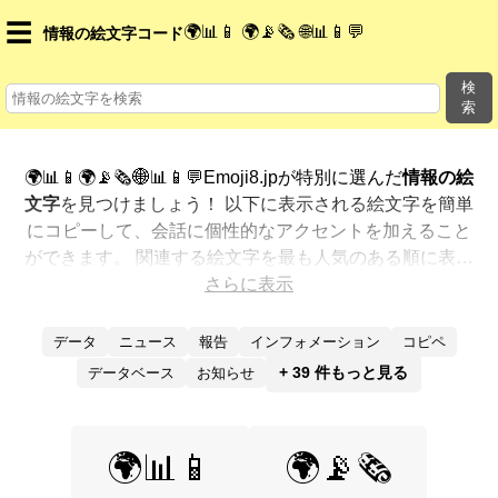
☰
🌍📊📱 🌍📡🗞️ 🌐📊📱💬
情報の絵文字コード
検
索
🌍📊📱🌍📡🗞️🌐📊📱💬Emoji8.jpが特別に選んだ
情報の絵
文字
を見つけましょう！ 以下に表示される絵文字を簡単
にコピーして、会話に個性的なアクセントを加えること
ができます。 関連する絵文字を最も人気のある順に表示
しました。さらに多くのオプションが欲しいですか？ 他
さらに表示
のカテゴリを探索して、新しい方法で
情報を絵文字で表
現
する方法を見つけましょう。
データ
ニュース
報告
インフォメーション
コピペ
+ 39 件もっと見る
データベース
お知らせ
🌍📊📱
🌍📡🗞️