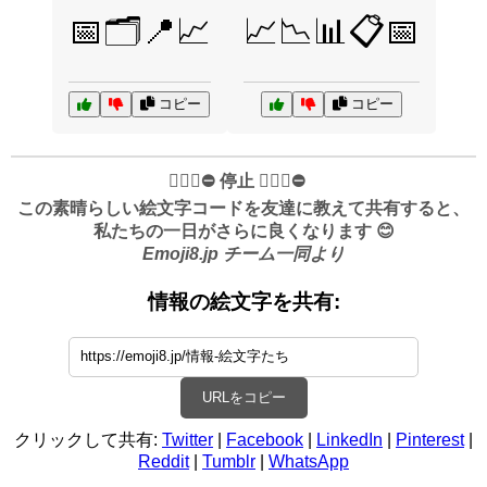
📅🗂️📍📈
📈📉📊📋📅
コピー
コピー
✋🏻🛑⛔️ 停止 ✋🏻🛑⛔️
この素晴らしい絵文字コードを友達に教えて共有すると、
私たちの一日がさらに良くなります 😊
Emoji8.jp チーム一同より
情報の絵文字を共有:
URLをコピー
クリックして共有:
Twitter
|
Facebook
|
LinkedIn
|
Pinterest
|
Reddit
|
Tumblr
|
WhatsApp