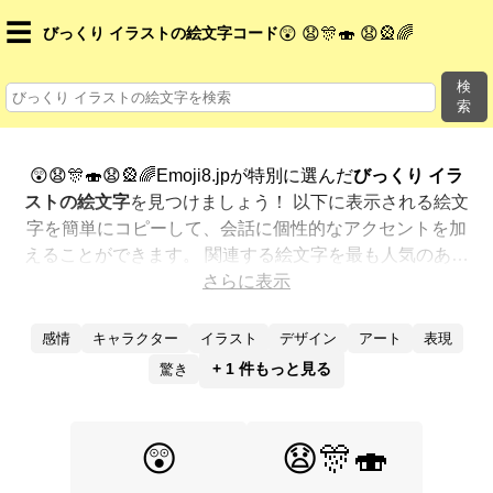
☰
びっくり イラストの絵文字コード
😲 😧🎊🍣 😧🎡🌈
検
索
😲😧🎊🍣😧🎡🌈Emoji8.jpが特別に選んだ
びっくり イラ
ストの絵文字
を見つけましょう！ 以下に表示される絵文
字を簡単にコピーして、会話に個性的なアクセントを加
えることができます。 関連する絵文字を最も人気のある
順に表示しました。さらに多くのオプションが欲しいで
さらに表示
すか？ 他のカテゴリを探索して、新しい方法で
びっくり
イラストを絵文字で表現
する方法を見つけましょう。
感情
キャラクター
イラスト
デザイン
アート
表現
+ 1 件もっと見る
驚き
😲
😧🎊🍣