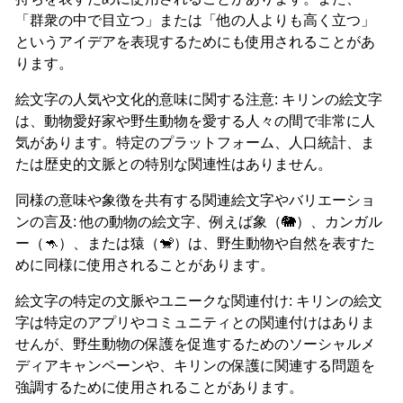
「群衆の中で目立つ」または「他の人よりも高く立つ」
というアイデアを表現するためにも使用されることがあ
ります。
絵文字の人気や文化的意味に関する注意: キリンの絵文字
は、動物愛好家や野生動物を愛する人々の間で非常に人
気があります。特定のプラットフォーム、人口統計、ま
たは歴史的文脈との特別な関連性はありません。
同様の意味や象徴を共有する関連絵文字やバリエーショ
ンの言及: 他の動物の絵文字、例えば象（🐘）、カンガル
ー（🦘）、または猿（🐒）は、野生動物や自然を表すた
めに同様に使用されることがあります。
絵文字の特定の文脈やユニークな関連付け: キリンの絵文
字は特定のアプリやコミュニティとの関連付けはありま
せんが、野生動物の保護を促進するためのソーシャルメ
ディアキャンペーンや、キリンの保護に関連する問題を
強調するために使用されることがあります。