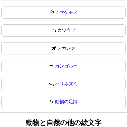
🦥
ナマケモノ
🦦
カワウソ
🦨
スカンク
🦘
カンガルー
🦡
ハリネズミ
🐾
動物の足跡
動物と自然の他の絵文字