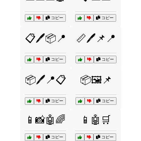
コピー
コピー
📋🖊️📦📍
📏🖊️📌📍
コピー
コピー
📦🖊️📍📋
📦🖼️📌
コピー
コピー
📱📸🤖🌈
📱🤖🛒
コピー
コピー