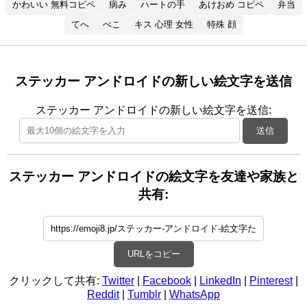
かわいい 無料コピペ
病み
ハートの手
あけおめ コピペ
弁当
てへ
ぺこ
キス 心理 女性
特殊 顔
ステッカー アンドロイドの新しい絵文字を送信
ステッカー アンドロイドの新しい絵文字を送信:
送信
ステッカー アンドロイドの絵文字を友達や家族と
共有:
URLをコピー
クリックして共有:
Twitter
|
Facebook
|
LinkedIn
|
Pinterest
|
Reddit
|
Tumblr
|
WhatsApp