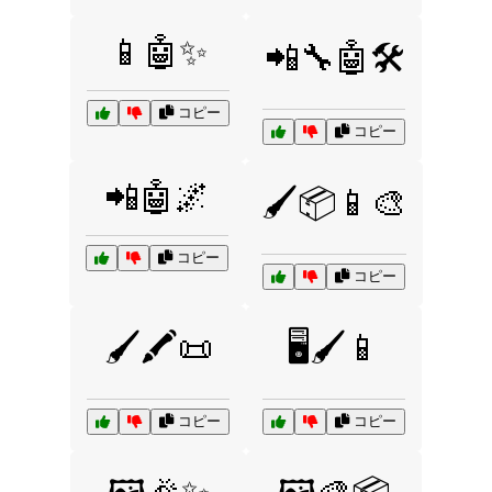
📱🤖✨
📲🔧🤖🛠️
コピー
コピー
📲🤖🌌
🖌️📦📱🎨
コピー
コピー
🖌️🖍️📜
🖥️🖌️📱
コピー
コピー