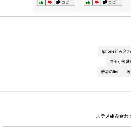
コピー
コピー
Iphone組み合
男子が可愛
若者のline
泣
ステメ組み合わ