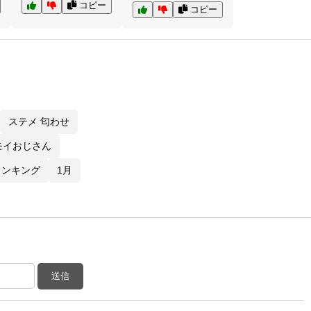
コピー
コピー
ステメ 匂わせ
モイおじさん
ランキング
1月
送信