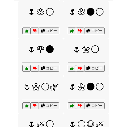
🌷🌸⚪
🌷🌸⚫⚪
コピー
コピー
🌷🌹⚫
🌷🌼⚪
コピー
コピー
🌷🌼⚪🌿
🌷🌼⚫⚪
コピー
コピー
🌷🌿⚪
🌷⚪🌻🌿