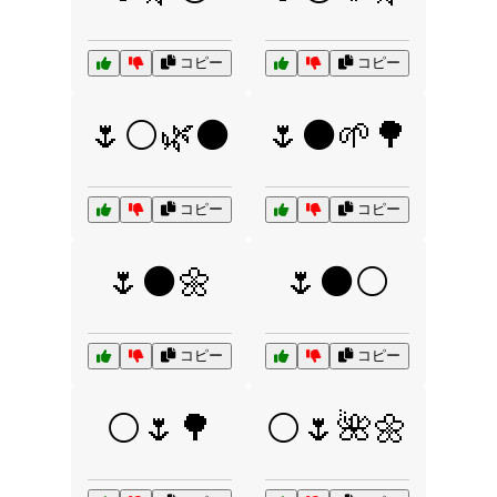
コピー
コピー
🌷⚪🌿⚫
🌷⚫🌱🌳
コピー
コピー
🌷⚫🌼
🌷⚫⚪
コピー
コピー
⚪🌷🌳
⚪🌷🌺🌼