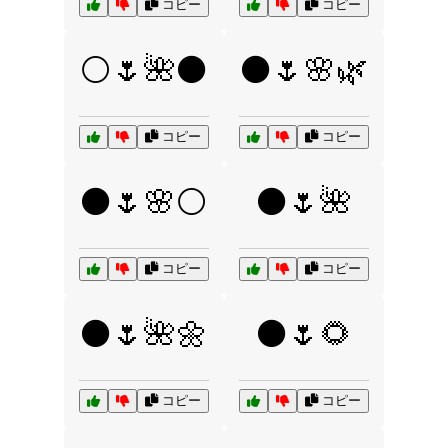
コピー
コピー
⚪🌷🌺⚫
⚫🌷🌸🌿
コピー
コピー
⚫🌷🌸⚪
⚫🌷🌺
コピー
コピー
⚫🌷🌺🌼
⚫🌷🌻
コピー
コピー