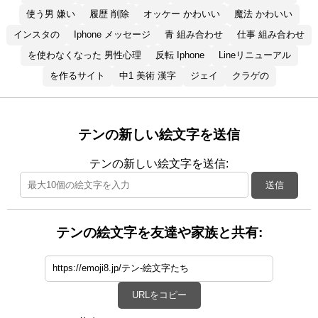
使う男 嫌い
履歴 削除
オッケー かわいい
魔法 かわいい
インスタの
Iphone メッセージ
青 組み合わせ
仕事 組み合わせ
を使わなくなった 男性心理
反転 Iphone
Lineリニューアル
を作るサイト
中1 美術 漢字
ジェイ
クラゲの
テンの新しい絵文字を送信
テンの新しい絵文字を送信:
送信
テンの絵文字を友達や家族と共有:
URLをコピー