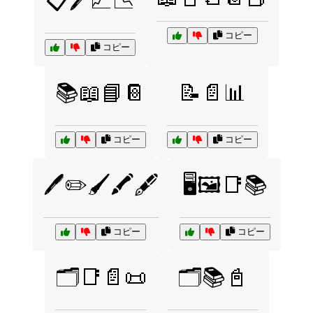
📋🖊️📈📉
コピー
コピー
📚📖📘📔
📝📄📊
コピー
コピー
🖊️✏️🖌️🖍️🖋️
🖥️🖼️📑📚
コピー
コピー
🗂️📑📄📜
🗂️📚📓