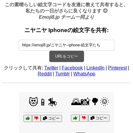
この素晴らしい絵文字コードを友達に教えて共有すると、
私たちの一日がさらに良くなります 😊
Emoji8.jp チーム一同より
ニヤニヤ Iphoneの絵文字を共有:
URLをコピー
クリックして共有:
Twitter
|
Facebook
|
LinkedIn
|
Pinterest
|
Reddit
|
Tumblr
|
WhatsApp
🌄📸🌳🌞
😻📱🎠
コピー
コピー