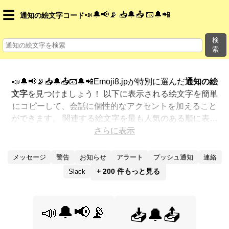
☰
📣🔔📢📡 📥🔔📤 📧🔔📲
通知の絵文字コード
検
索
📣🔔📢📡📥🔔📤📧🔔📲Emoji8.jpが特別に選んだ
通知の絵
文字
を見つけましょう！ 以下に表示される絵文字を簡単
にコピーして、会話に個性的なアクセントを加えること
ができます。 関連する絵文字を最も人気のある順に表示
しました。さらに多くのオプションが欲しいですか？ 他
さらに表示
のカテゴリを探索して、新しい方法で
通知を絵文字で表
現
する方法を見つけましょう。
メッセージ
警告
お知らせ
アラート
プッシュ通知
連絡
+ 200 件もっと見る
Slack
📣🔔📢📡
📥🔔📤