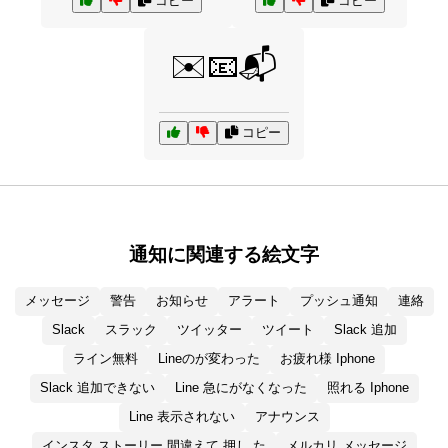
コピー
コピー
✉️📧📬
コピー
通知に関連する絵文字
メッセージ
警告
お知らせ
アラート
プッシュ通知
連絡
Slack
スラック
ツイッター
ツイート
Slack 追加
ライン無料
Lineのが変わった
お疲れ様 Iphone
Slack 追加できない
Line 急にがなくなった
照れる Iphone
Line 表示されない
アナウンス
インスタ ストーリー 間違えて 押し た
メルカリ メッセージ