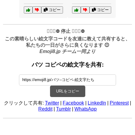
コピー
コピー
✋🏻🛑⛔️ 停止 ✋🏻🛑⛔️
この素晴らしい絵文字コードを友達に教えて共有すると、
私たちの一日がさらに良くなります 😊
Emoji8.jp チーム一同より
バツ コピペの絵文字を共有:
URLをコピー
クリックして共有:
Twitter
|
Facebook
|
LinkedIn
|
Pinterest
|
Reddit
|
Tumblr
|
WhatsApp