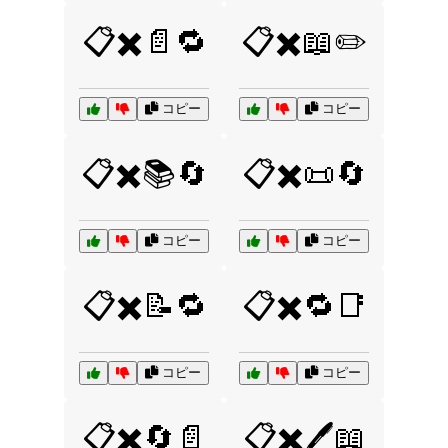
📋✖️📄🔁
📋✖️📖✏️
コピー
コピー
📋✖️📚🔄
📋✖️📜🔄
コピー
コピー
📋✖️📝🔁
📋✖️🔁📑
コピー
コピー
📋✖️🔄📄
📋✖️🖊️📖