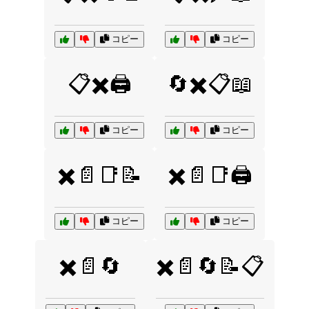
コピー
コピー
📋✖️🖨️
🔄✖️📋📖
コピー
コピー
✖️📄📑📝
✖️📄📑🖨️
コピー
コピー
✖️📄🔄
✖️📄🔄📝📋