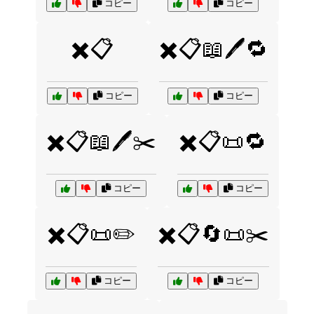
コピー
コピー
✖️📋
✖️📋📖🖊️🔁
コピー
コピー
✖️📋📖🖊️✂️
✖️📋📜🔁
コピー
コピー
✖️📋📜✏️
✖️📋🔄📜✂️
コピー
コピー