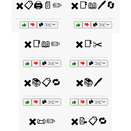
✖️📋🖨️📄✏️
✖️📑📖🖊️🔄
コピー
コピー
✖️📑📖✏️
✖️📑✂️
コピー
コピー
✖️📚📋🔁
✖️📚🖊️
コピー
コピー
✖️📜✏️
✖️📝📋🔁