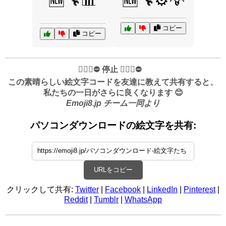
🆕🔧📊
🆕🔧⚙️💡
コピー
コピー
✋🏻🛑⛔️ 停止 ✋🏻🛑⛔️
この素晴らしい絵文字コードを友達に教えて共有すると、
私たちの一日がさらに良くなります 😊
Emoji8.jp チーム一同より
パソコンダウンロードの絵文字を共有:
URLをコピー
クリックして共有:
Twitter
|
Facebook
|
LinkedIn
|
Pinterest
|
Reddit
|
Tumblr
|
WhatsApp