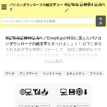
🌐💻📶📥 💻💾🌐⬇️ 💻📥📂
パソコンダウンロードの絵文字コー
☰
ド
🔗
検
索
🌐💻📶📥💻💾🌐⬇️💻📥📂🔗Emoji8.jpが特別に選んだ
パソコ
ンダウンロードの絵文字
を見つけましょう！ 以下に表示
される絵文字を簡単にコピーして、会話に個性的なアク
セントを加えることができます。 関連する絵文字を最も
人気のある順に表示しました。さらに多くのオプション
さらに表示
が欲しいですか？ 他のカテゴリを探索して、新しい方法
で
パソコンダウンロードを絵文字で表現
する方法を見つ
データ
アップデート
インストール
セキュリティ
ファイル
けましょう。
🌐💻📶📥
💻💾🌐⬇️