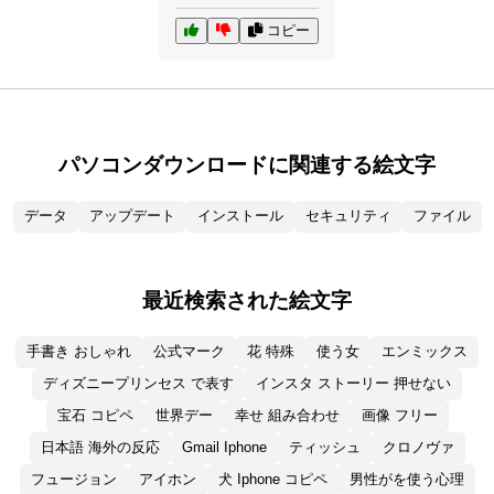
コピー
パソコンダウンロードに関連する絵文字
データ
アップデート
インストール
セキュリティ
ファイル
最近検索された絵文字
手書き おしゃれ
公式マーク
花 特殊
使う女
エンミックス
ディズニープリンセス で表す
インスタ ストーリー 押せない
宝石 コピペ
世界デー
幸せ 組み合わせ
画像 フリー
日本語 海外の反応
Gmail Iphone
ティッシュ
クロノヴァ
フュージョン
アイホン
犬 Iphone コピペ
男性がを使う心理