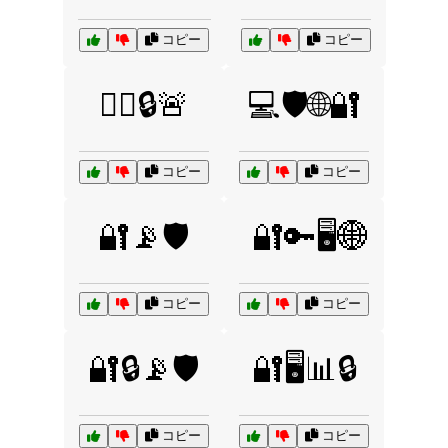
コピー
コピー
👮‍♂️🔒🚨
💻🛡️🌐🔐
コピー
コピー
🔐📡🛡️
🔐🔑🖥️🌐
コピー
コピー
🔐🔒📡🛡️
🔐🖥️📊🔒
コピー
コピー