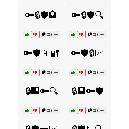
🔑🔒🛡️🏦
🔑🔒🛡️🔍
コピー
コピー
🔑🛡️📱🔐
🔑🛡️🔒📈
コピー
コピー
🔒🏢🔑🔍
🔒🏢🔑🛡️
コピー
コピー