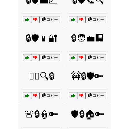
🔒🛡️💼📈
🔒🛡️📞🔍
コピー
コピー
🔒🛡️📱🔐
🔒🧑‍💼🏢
コピー
コピー
🕵️‍♀️🔍🔒
🚧🔒🛡️🔑
コピー
コピー
🚨🔒👮🔑
🛡️🔒🏠🔑