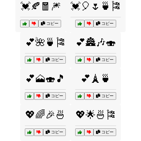
💓🍂🧧🎆
💓🎈🌷🍵🎏
コピー
コピー
💕🌺🍵🎏
💕🏯🎶🍣
コピー
コピー
💕🗻🍣🎵
💕🗼🍵
コピー
コピー
💖🌈🎉🍜
💖🌟🍜🎏
コピー
コピー