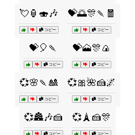
💘🏮🍣🎶
💝🌅🎊🍡🧧
コピー
コピー
💝🎈🍡
💝🗻🎊🍙
コピー
コピー
💞🌸🍡🎎
💞🎀🌺🍰🌌
コピー
コピー
💞🏯🎶🍰
💞🗼🍰🎊
コピー
コピー