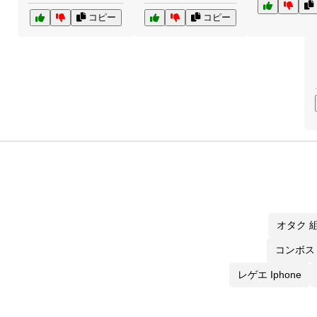
コピー
コピー
オタク 
コンボス
レゲエ Iphone