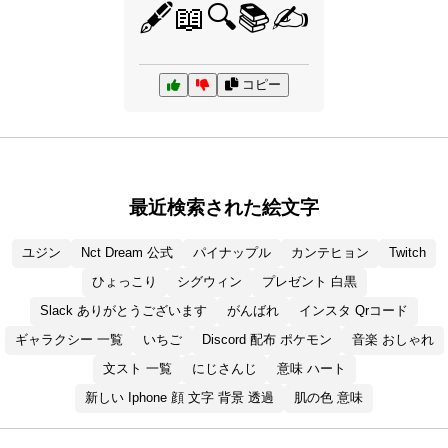
🖋️📖🔍📚✍️
コピー
最近検索された絵文字
ユジン
Nct Dream 公式
パイナップル
カンテヒョン
Twitch
ひょっこり
シグウィン
プレゼント 白黒
Slack ありがとうございます
がんばれ
インスタ Qrコード
ギャラクシー 一覧
いちご
Discord 配布 ポケモン
音楽 おしゃれ
文スト 一覧
にじさんじ
意味 ハート
新しい Iphone 顔 文字 背景 透過
肌の色 意味