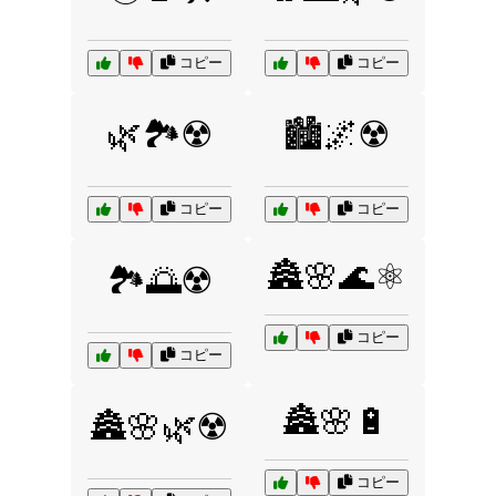
コピー
コピー
🌿🏞️☢️
🏙️🌌☢️
コピー
コピー
🏯🌸🌊⚛️
🏞️🌅☢️
コピー
コピー
🏯🌸🔋
🏯🌸🌿☢️
コピー