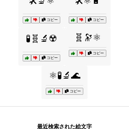
🛠️🔬⚛️
🛠️⚛️🔋
コピー
コピー
🧬🔭⚛️
🧪🧬🔬☢️
コピー
コピー
⚛️🧪🔬🌊
コピー
最近検索された絵文字