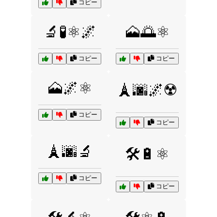
コピー
🔬🧪⚛️🌌
🗻🌅⚛️
コピー
コピー
🗻🌌⚛️
🗼🌆🌌☢️
コピー
コピー
🗼🌆🔬
🛠️🔋⚛️
コピー
コピー