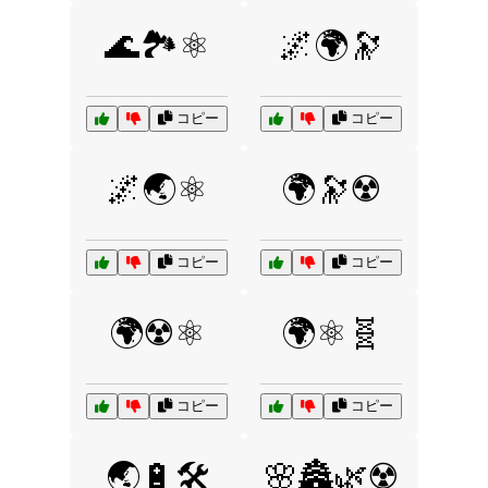
🌊🏞️⚛️
🌌🌍🔭
コピー
コピー
🌌🌏⚛️
🌍🔭☢️
コピー
コピー
🌍☢️⚛️
🌍⚛️🧬
コピー
コピー
🌏🔋🛠️
🌸🏯🌿☢️