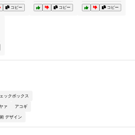
コピー
コピー
コピー
ェックボックス
ヤァ
アコギ
術 デザイン