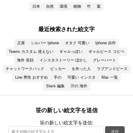
日本
自然
環境
植物
竹
葉
最近検索された絵文字
正座
シルバー Iphone
オタク 可愛い
Iphone 自作
Teams カスタム 使えない
ギャルっぽい
ギャルピース コピペ
海外 笑顔
インスタストーリー ぼかし
グレーハート
チャットワークパック
ピッカー
を作った人
ラブアンドピース
Line 男性 おすすめ
手の
可愛い インスタ
Mac 一覧
Slack 編集
汗の 海外
笹の新しい絵文字を送信
笹の新しい絵文字を送信:
送信