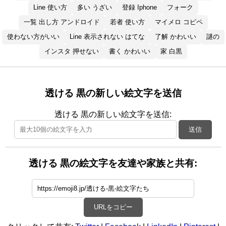
Line 使い方
多い うざい
登録 Iphone
フォーク
一覧 出し方 アンドロイド
若者 使い方
マイメロ コピペ
使わない方がいい
Line 表示されない はてな
了解 かわいい
謎の
インスタ 押せない
書く かわいい
家 白黒
透ける 黒の新しい絵文字を送信
透ける 黒の新しい絵文字を送信:
送信
透ける 黒の絵文字を友達や家族と共有:
URLをコピー