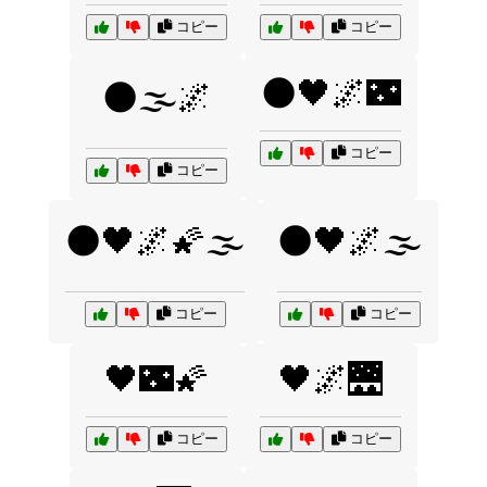
コピー
コピー
🌑🖤🌌🌃
🌑🌫️🌌
コピー
コピー
🌑🖤🌌🌠🌫️
🌑🖤🌌🌫️
コピー
コピー
🖤🌃🌠
🖤🌌🌉
コピー
コピー