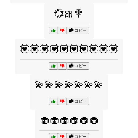
💞🎀🍭
コピー
💟💟💟💟💟💟💟💟💟💟
コピー
💫💫💫💫💫💫💫
コピー
🧁🧁🧁🧁🧁🧁
コピー