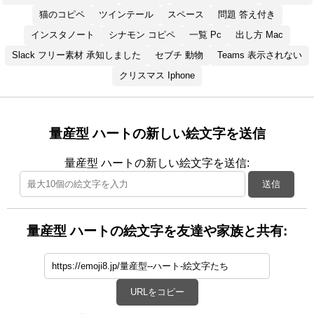
猫のコピペ
ツインテール
スペース
問題 答え付き
インスタノート
シナモン コピペ
一覧 Pc
出し方 Mac
Slack フリー素材 承知しました
セブチ 動物
Teams 表示されない
クリスマス Iphone
量産型 ハートの新しい絵文字を送信
量産型 ハートの新しい絵文字を送信:
送信
量産型 ハートの絵文字を友達や家族と共有:
URLをコピー