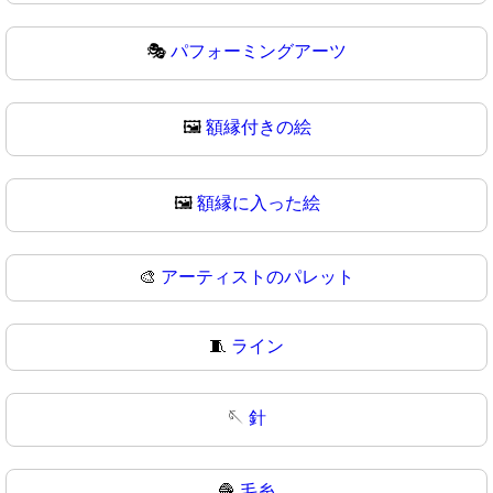
🎭
パフォーミングアーツ
🖼️
額縁付きの絵
🖼
額縁に入った絵
🎨
アーティストのパレット
🧵
ライン
🪡
針
🧶
毛糸