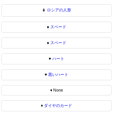
🪆
ロシアの人形
♠️
スペード
♠
スペード
♥️
ハート
♥
黒いハート
♦️
None
♦
ダイヤのカード