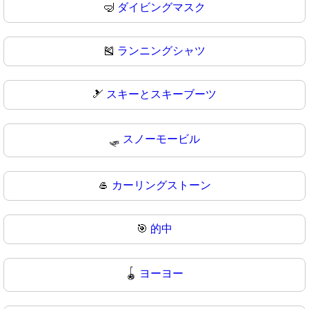
🤿
ダイビングマスク
🎽
ランニングシャツ
🎿
スキーとスキーブーツ
🛷
スノーモービル
🥌
カーリングストーン
🎯
的中
🪀
ヨーヨー