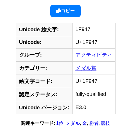
コピー
1F947
Unicode 絵文字:
Unicode:
U+1F947
グループ:
アクティビティ
カテゴリー:
メダル賞
U+1F947
絵文字コード:
fully-qualified
認定ステータス:
E3.0
Unicode バージョン:
関連キーワード:
1位
,
メダル
,
金
,
勝者
,
競技