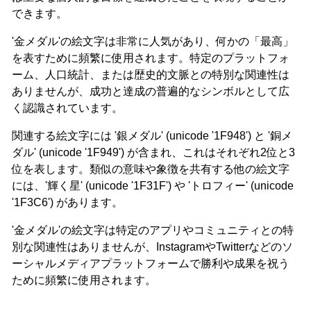
できます。
'金メダル'の絵文字は非常に人気があり、何かの「最高」
を表すために頻繁に使用されます。特定のプラットフォ
ーム、人口統計、または歴史的文脈との特別な関連性は
ありませんが、成功と達成の普遍的なシンボルとして広
く認識されています。
関連する絵文字には '銀メダル' (unicode '1F948') と '銅メ
ダル' (unicode '1F949') が含まれ、これはそれぞれ2位と3
位を表します。類似の意味や象徴を共有する他の絵文字
には、'輝く星' (unicode '1F31F') や 'トロフィー' (unicode
'1F3C6') があります。
'金メダル'の絵文字は特定のアプリやコミュニティとの特
別な関連性はありませんが、InstagramやTwitterなどのソ
ーシャルメディアプラットフォームで勝利や成果を祝う
ために頻繁に使用されます。