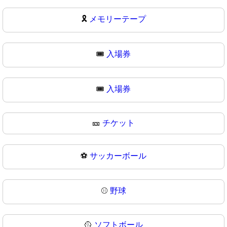
🎗
メモリーテープ
🎟️
入場券
🎟
入場券
🎫
チケット
⚽
サッカーボール
⚾
野球
🥎
ソフトボール