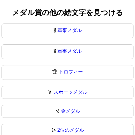
メダル賞の他の絵文字を見つける
🎖️
軍事メダル
🎖
軍事メダル
🏆
トロフィー
🏅
スポーツメダル
🥇
金メダル
🥈
2位のメダル