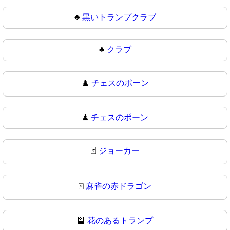
♣️
黒いトランプクラブ
♣
クラブ
♟️
チェスのポーン
♟
チェスのポーン
🃏
ジョーカー
🀄
麻雀の赤ドラゴン
🎴
花のあるトランプ