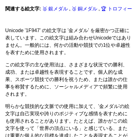
関連する絵文字:
🥈 銀メダル
,
🥉 銅メダル
,
🏆 トロフィー
Unicode '1F947' の絵文字は '金メダル' を厳密かつ正確に
表しています。この絵文字は組み合わせUnicodeではあり
ません。一般的には、何かの活動や競技での1位や卓越性
を表すために使用されます。
この絵文字の主な使用法は、さまざまな状況での勝利、
成功、または卓越性を表現することです。個人的な成
果、スポーツ競技での勝利を祝うため、または誰かの仕
事を称賛するために、ソーシャルメディアで頻繁に使用
されます。
明らかな競技的な文脈での使用に加えて、'金メダル'の絵
文字は自己実現や誇りのポジティブな感情を表すために
も使用されることがあります。たとえば、誰かがこの絵
文字を使って「世界の頂点にいる」と感じている、また
は重要な個人的な目標を達成したことを表現することが