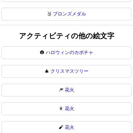
🥉
ブロンズメダル
アクティビティの他の絵文字
🎃
ハロウィンのカボチャ
🎄
クリスマスツリー
🎆
花火
🎇
花火
🧨
花火