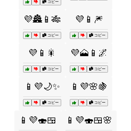
コピー
💜🏯📱🎋
💜📱🎆
コピー
コピー
💜📱🎇
💜🗻📱🌌
コピー
コピー
📱💜🌙✨
📱💜🌸🍇
コピー
コピー
📱💜🍣🍱
📱💜🍣🍱🌸