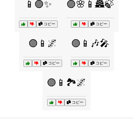
📱🟣✨
🟣🌸📱🏯🍃
コピー
コピー
🟣📱🌌
🟣📱🎶🎤
コピー
コピー
🟣📱🏞️🌌
コピー