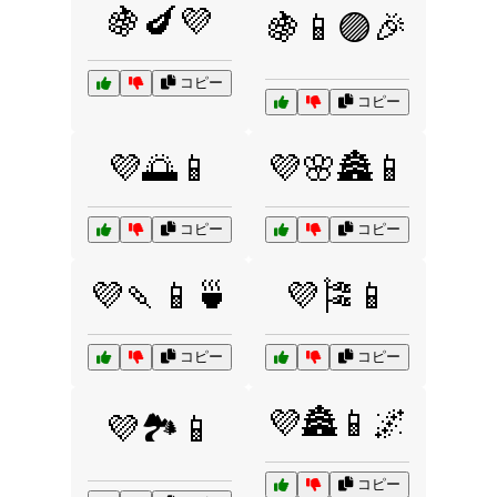
🍇🍆💜
🍇📱🟣🎉
コピー
コピー
💜🌅📱
💜🌸🏯📱
コピー
コピー
💜🍡📱🍵
💜🎏📱
コピー
コピー
💜🏯📱🌌
💜🏞️📱
コピー