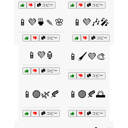
コピー
コピー
📱💜🍵🍡🌸
📱💜🎶🎤
コピー
コピー
📱💜🏮
📱🖌️💜🎨
コピー
コピー
📱🟣🌿🍂
📱🟣🍂🌅
コピー
コピー