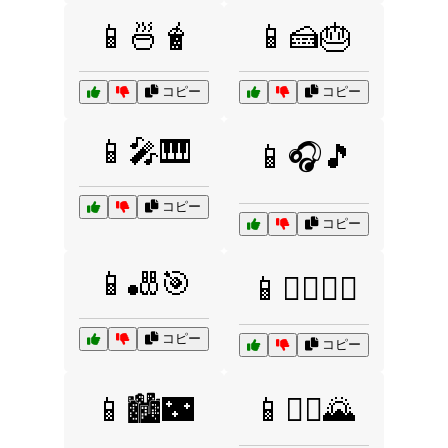
📱🍜🧋
📱🍰🎂
コピー
コピー
📱🎤🎹
📱🎧🎵
コピー
コピー
📱🎳🎯
📱🏄‍♂️🏊‍♀️
コピー
コピー
📱🏙️🌃
📱🚴‍♂️🌄