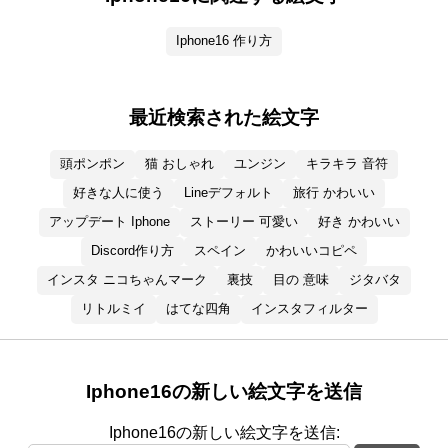
Iphone16 作り方
最近検索された絵文字
頭ポンポン
猫 おしゃれ
ユンジン
キラキラ 音符
好きな人に使う
Lineデフォルト
旅行 かわいい
アップデート Iphone
ストーリー 可愛い
好き かわいい
Discord作り方
スペイン
かわいいコピペ
インスタ ニコちゃんマーク
裏技
目の 意味
ジタバタ
リトルミイ
はてな四角
インスタフィルター
Iphone16の新しい絵文字を送信
Iphone16の新しい絵文字を送信: