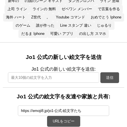
新年の
の国のジーン キャスト
ダンガンロンパ
ライン 意味
上司 ライン
ラインの 無料
ゼベワン メンバー
で言葉を作る
海外 ハート
Z世代
。
Youtube コマンド
おめでとう Iphone
のゲーム
誰が作った
Line スタンプ 違い
じゅるり
だるま Iphone
可愛い アプリ
の出し方 スマホ
Jo1 公式の新しい絵文字を送信
Jo1 公式の新しい絵文字を送信:
送信
Jo1 公式の絵文字を友達や家族と共有:
URLをコピー