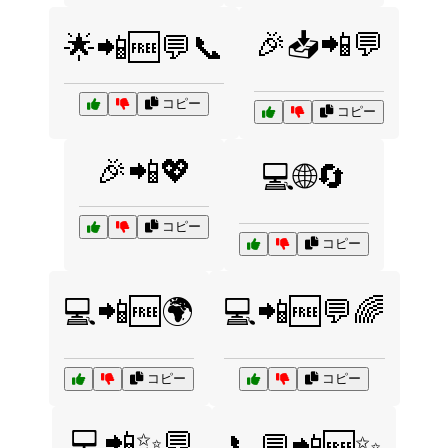
🎉📥📲💬
🌟📲🆓💬📞
コピー
コピー
🎉📲💖
💻🌐🔄
コピー
コピー
💻📲🆓🌍
💻📲🆓💬🌈
コピー
コピー
💻📲✨💬
📞💬📲🆓✨