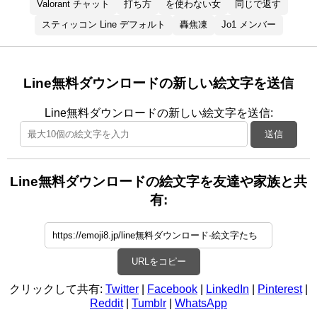
Valorant チャット
打ち方
を使わない女
同じで返す
スティッコン Line デフォルト
轟焦凍
Jo1 メンバー
Line無料ダウンロードの新しい絵文字を送信
Line無料ダウンロードの新しい絵文字を送信:
送信
Line無料ダウンロードの絵文字を友達や家族と共
有:
URLをコピー
クリックして共有:
Twitter
|
Facebook
|
LinkedIn
|
Pinterest
|
Reddit
|
Tumblr
|
WhatsApp