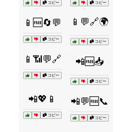
コピー
コピー
📱💬🔗🌍
📱🆓🔄💬
コピー
コピー
📱📶💬🔗
📲🆓📥
コピー
コピー
📲💖📱
📲💬🆓📞
コピー
コピー