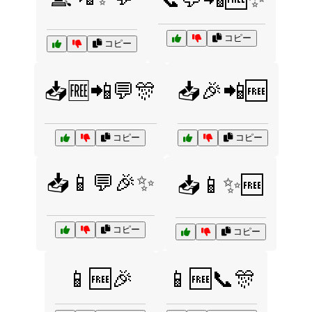
コピー
コピー
📥🆓📲💬🎊
📥🎉📲🆓
コピー
コピー
📥📱💬🎉✨
📥📱✨🆓
コピー
コピー
📱🆓🎉
📱🆓📞🎊